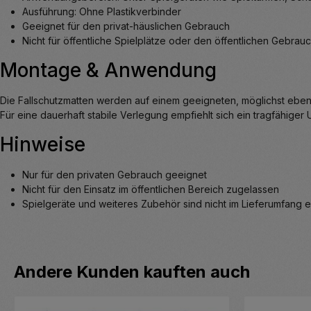
Ausführung: Ohne Plastikverbinder
Geeignet für den privat-häuslichen Gebrauch
Nicht für öffentliche Spielplätze oder den öffentlichen Gebrau
Montage & Anwendung
Die Fallschutzmatten werden auf einem geeigneten, möglichst ebe
Für eine dauerhaft stabile Verlegung empfiehlt sich ein tragfähiger 
Hinweise
Nur für den privaten Gebrauch geeignet
Nicht für den Einsatz im öffentlichen Bereich zugelassen
Spielgeräte und weiteres Zubehör sind nicht im Lieferumfang e
Produktgalerie überspringen
Andere Kunden kauften auch