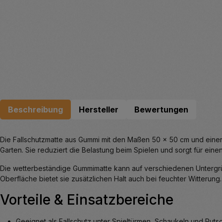
Beschreibung
Hersteller
Bewertungen
Die Fallschutzmatte aus Gummi mit den Maßen 50 x 50 cm und einer 
Garten. Sie reduziert die Belastung beim Spielen und sorgt für eine
Die wetterbeständige Gummimatte kann auf verschiedenen Untergrün
Oberfläche bietet sie zusätzlichen Halt auch bei feuchter Witterung.
Vorteile & Einsatzbereiche
Geeignet als Fallschutz unter Spieltürmen, Schaukeln und Ruts