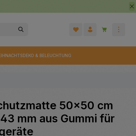
Warenkorb enth
IHNACHTSDEKO & BELEUCHTUNG
schutzmatte 50x50 cm
 43 mm aus Gummi für
lgeräte