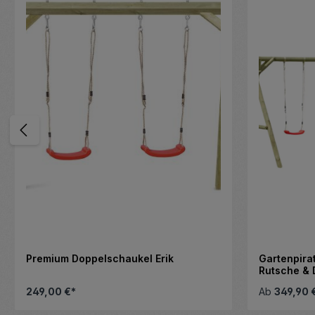
Premium Doppelschaukel Erik
Gartenpira
Rutsche & 
249,00 €*
Ab
349,90 