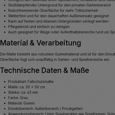
Stoßdämpfender Untergrund für den privaten Gartenbereich
Rutschhemmende Oberfläche für mehr Trittsicherheit
Wetterfest und für den dauerhaften Außeneinsatz geeignet
Kann auf festen und ebenen Untergründen verlegt werden
Pflegeleicht und einfach zu reinigen
Auch geeignet für Wege oder Aufenthaltsbereiche rund um Sp
Material & Verarbeitung
Die Matte besteht aus robustem Gummimaterial und ist für den Ein
Oberfläche fügt sich unauffällig in Garten- und Spielbereiche ein.
Technische Daten & Maße
Produktart: Fallschutzmatte
Maße: ca. 50 x 50 cm
Stärke: ca. 43 mm
Farbe: Grau
Material: Gummi
Einsatzbereich: Außenbereich / Privatgarten
Anwendungsbereich: Unter Spielgeräten wie Spieltürmen, Sch