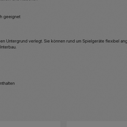
ch geeignet
nen Untergrund verlegt. Sie können rund um Spielgeräte flexibel 
Unterbau.
nthalten