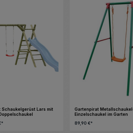
t Schaukelgerüst Lars mit
Gartenpirat Metallschaukel
Doppelschaukel
Einzelschaukel im Garten
€*
89,90 €*