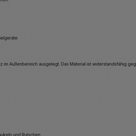
ielgeräte
satz im Außenbereich ausgelegt. Das Material ist widerstandsfähig
aukeln und Rutschen