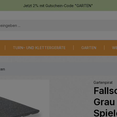
Jetzt 2% mit Gutschein-Code "GARTEN"
TURN- UND KLETTERGERÄTE
GARTEN
WE
ten
Gartenpirat
Fall
Grau
Spie