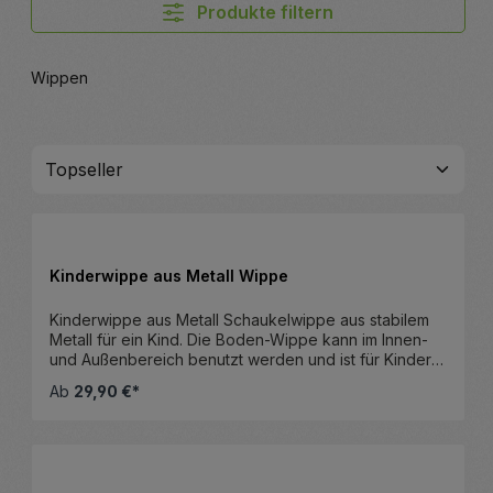
Produkte filtern
Wippen
Kinderwippe aus Metall Wippe
Kinderwippe aus Metall Schaukelwippe aus stabilem
Metall für ein Kind. Die Boden-Wippe kann im Innen-
und Außenbereich benutzt werden und ist für Kinder
von 2 bis 6 Jahren geeignet. Artikelmerkmale unserer
Ab
29,90 €*
Metallschaukeln: Wippe aus pulverbeschichteten
Rohren Zum Schaukeln für ein Kind Ideal für Kinder ab
3 Jahre Stahlrohr-Gestänge Ø 2,5 cm, Materialstärke
1 mm Gestell pulverbeschichtet, hellblau Wetterfest,
geeignet zur Aufstellung im Garten Bausatz zur