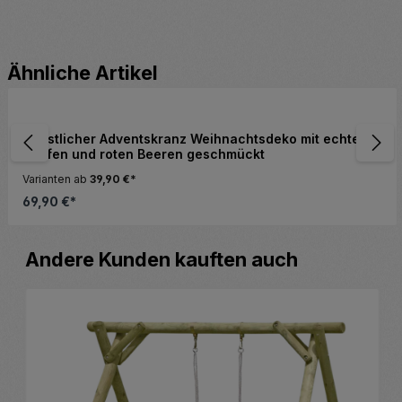
Produktgalerie überspringen
Ähnliche Artikel
Künstlicher Adventskranz Weihnachtsdeko mit echten
Zapfen und roten Beeren geschmückt
Varianten ab
39,90 €*
69,90 €*
Produktgalerie überspringen
Andere Kunden kauften auch