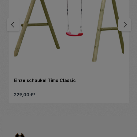
Einzelschaukel Timo Classic
229,00 €*
nschten Wert ein oder benutze die Schalt
Produkt Anzahl: Gib den gewünsc