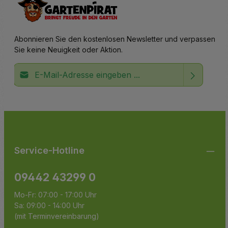
Abonnieren Sie den kostenlosen Newsletter und verpassen
Sie keine Neuigkeit oder Aktion.
E-Mail-Adresse*
Ich habe die
Datenschutzbestimmungen
zur Kenntnis
Die mit einem Stern (*) markierten Felder sind
genommen und die
AGB
gelesen und bin mit ihnen
Pflichtfelder.
einverstanden.
Service-Hotline
09442 43299 0
Mo-Fr: 07:00 - 17:00 Uhr
Sa: 09:00 - 14:00 Uhr
(mit Terminvereinbarung)