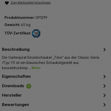
Zum Merkzettel hinzufügen
Produktnummer:
GP1299
Gewicht:
65 kg
TÜV-Zertifikat:
Beschreibung
Die Gartenpirat Einzelschaukel „Timo“ aus der Classic-Serie
(Typ 1.1) ist ein klassisches Schaukelgestell aus
kesseldruckimp…
Mehr
Eigenschaften
Downloads
1
Hersteller
Bewertungen