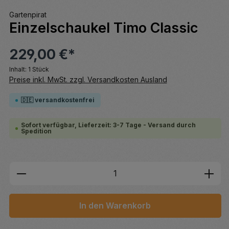
Gartenpirat
Einzelschaukel Timo Classic
229,00 €*
Inhalt:
1 Stück
Preise inkl. MwSt. zzgl. Versandkosten Ausland
🇩🇪 versandkostenfrei
Sofort verfügbar, Lieferzeit: 3-7 Tage - Versand durch
Spedition
Produkt Anzahl: Gib den gewünschten We
In den Warenkorb