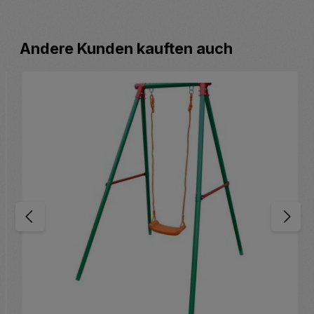
Produktgalerie überspringen
Andere Kunden kauften auch