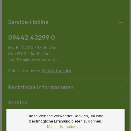
Pflichtfelder.
einverstanden.
Service-Hotline
09442 43299 0
Mo-Fr: 07:00 - 17:00 Uhr
Sa: 09:00 - 14:00 Uhr
(mit Terminvereinbarung)
Oder über unser
Kontaktformular
.
Rechtliche Informationen
Service
Diese Website verwendet Cookies, um eine
Gartenpirat
bestmögliche Erfahrung bieten zu können.
Mehr Informationen ...