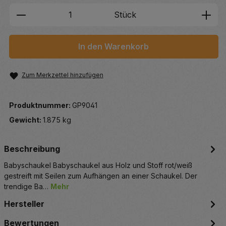
Produkt Anzahl: Gib den gewünschten We
Stück
In den Warenkorb
Zum Merkzettel hinzufügen
Produktnummer:
GP9041
Gewicht:
1.875 kg
Beschreibung
Babyschaukel Babyschaukel aus Holz und Stoff rot/weiß
gestreift mit Seilen zum Aufhängen an einer Schaukel. Der
trendige Ba…
Mehr
Hersteller
Bewertungen