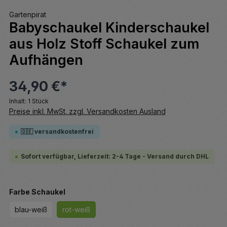
Gartenpirat
Babyschaukel Kinderschaukel
aus Holz Stoff Schaukel zum
Aufhängen
34,90 €*
Inhalt:
1 Stück
Preise inkl. MwSt. zzgl. Versandkosten Ausland
🇩🇪 versandkostenfrei
Sofort verfügbar, Lieferzeit: 2-4 Tage - Versand durch DHL
auswählen
Farbe Schaukel
blau-weiß
rot-weiß