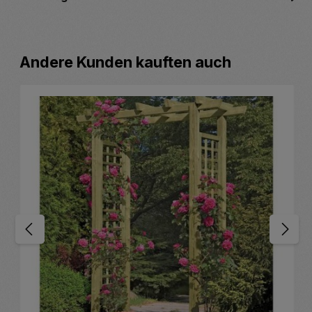
Produktgalerie überspringen
Andere Kunden kauften auch