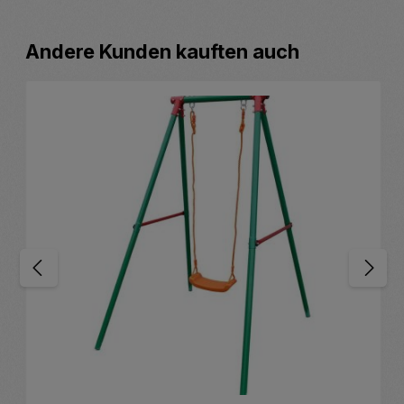
Produktgalerie überspringen
Andere Kunden kauften auch