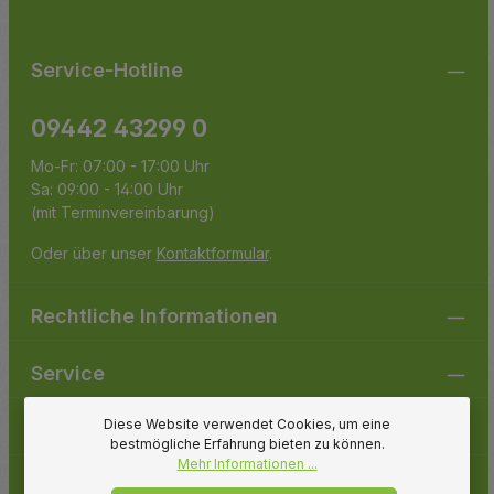
Service-Hotline
09442 43299 0
Mo-Fr: 07:00 - 17:00 Uhr
Sa: 09:00 - 14:00 Uhr
(mit Terminvereinbarung)
Oder über unser
Kontaktformular
.
Rechtliche Informationen
Service
Diese Website verwendet Cookies, um eine
Gartenpirat
bestmögliche Erfahrung bieten zu können.
Mehr Informationen ...
Folge uns