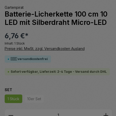
Gartenpirat
Batterie-Licherkette 100 cm 10
LED mit Silberdraht Micro-LED
6,76 €*
Inhalt:
1 Stück
Preise inkl. MwSt. zzgl. Versandkosten Ausland
🇩🇪 versandkostenfrei
Sofort verfügbar, Lieferzeit: 2-4 Tage - Versand durch DHL
auswählen
SET
1 Stück
10er Set
(Diese Option ist zurzeit nicht verfügbar.)
Produkt Anzahl: Gib den gewünschten We