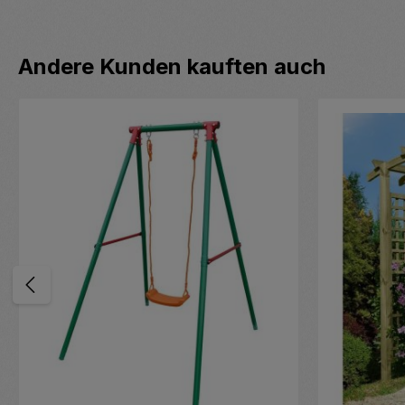
Produktgalerie überspringen
Andere Kunden kauften auch