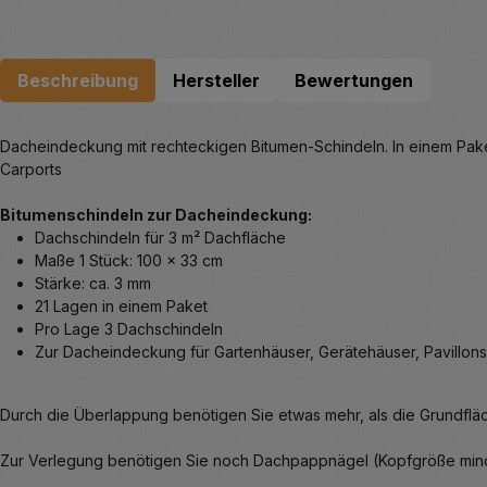
Beschreibung
Hersteller
Bewertungen
Dacheindeckung mit rechteckigen Bitumen-Schindeln. In einem Paket 
Carports
Bitumenschindeln zur Dacheindeckung:
Dachschindeln für 3 m² Dachfläche
Maße 1 Stück: 100 x 33 cm
Stärke: ca. 3 mm
21 Lagen in einem Paket
Pro Lage 3 Dachschindeln
Zur Dacheindeckung für Gartenhäuser, Gerätehäuser, Pavillons
Durch die Überlappung benötigen Sie etwas mehr, als die Grundf
Zur Verlegung benötigen Sie noch Dachpappnägel (Kopfgröße mind. 