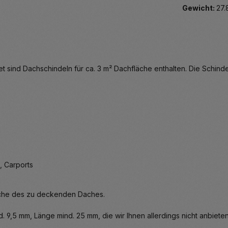
Gewicht:
27.
sind Dachschindeln für ca. 3 m² Dachfläche enthalten. Die Schindel
, Carports
läche des zu deckenden Daches.
9,5 mm, Länge mind. 25 mm, die wir Ihnen allerdings nicht anbiete