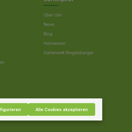
Über Uns
News
Blog
Holzwissen
Gartenwelt Riegelsberger
nen
figurieren
Alle Cookies akzeptieren