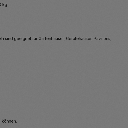
8 kg
n sind geeignet für Gartenhäuser, Gerätehäuser, Pavillons,
n können.