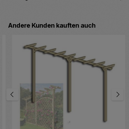
Produktgalerie überspringen
Andere Kunden kauften auch