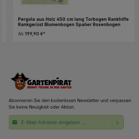
Pergola aus Holz 450 cm lang Torbogen Rankhilfe
Rankgerüst Blumenbogen Spalier Rosenbogen
Ab
199,90 €*
altflächen, um die Anzahl zu erhöhen ode
Abonnieren Sie den kostenlosen Newsletter und verpassen
Sie keine Neuigkeit oder Aktion.
E-Mail-Adresse*
Ich habe die
Datenschutzbestimmungen
zur Kenntnis