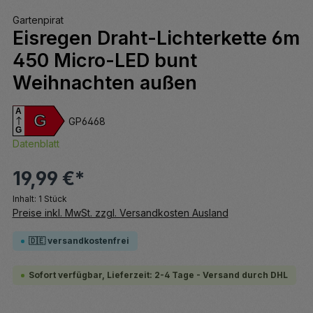
Gartenpirat
Eisregen Draht-Lichterkette 6m
450 Micro-LED bunt
Weihnachten außen
A
G
GP6468
G
Datenblatt
19,99 €*
Inhalt:
1 Stück
Preise inkl. MwSt. zzgl. Versandkosten Ausland
🇩🇪 versandkostenfrei
Sofort verfügbar, Lieferzeit: 2-4 Tage - Versand durch DHL