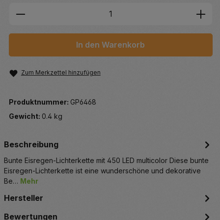
Produkt Anzahl: Gib den gewünschten We
In den Warenkorb
Zum Merkzettel hinzufügen
Produktnummer:
GP6468
Gewicht:
0.4 kg
Beschreibung
Bunte Eisregen-Lichterkette mit 450 LED multicolor Diese bunte
Eisregen-Lichterkette ist eine wunderschöne und dekorative
Be…
Mehr
Hersteller
Bewertungen