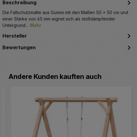
Beschreibung
Die Fallschutzmatte aus Gummi mit den Maßen 50 x 50 cm und
einer Stärke von 65 mm eignet sich als stoßdämpfender
Untergrund…
Mehr
Hersteller
Bewertungen
Produktgalerie überspringen
Andere Kunden kauften auch