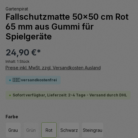
Gartenpirat
Fallschutzmatte 50x50 cm Rot
65 mm aus Gummi für
Spielgeräte
24,90 €*
Inhalt:
1 Stück
Preise inkl. MwSt. zzgl. Versandkosten Ausland
🇩🇪 versandkostenfrei
Sofort verfügbar, Lieferzeit: 2-4 Tage - Versand durch DHL
auswählen
Farbe
Grau
Grün
Rot
Schwarz
Steingrau
(Diese Option ist zurzeit nicht verfügbar.)