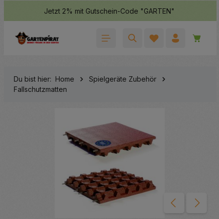
Jetzt 2% mit Gutschein-Code "GARTEN"
halt springen
Waren
Du bist hier:
Home
Spielgeräte Zubehör
Fallschutzmatten
Bildergalerie überspringen