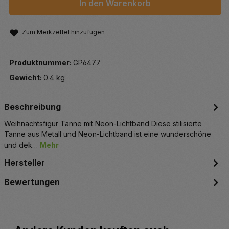
In den Warenkorb
Zum Merkzettel hinzufügen
Produktnummer:
GP6477
Gewicht:
0.4 kg
Beschreibung
Weihnachtsfigur Tanne mit Neon-Lichtband Diese stilisierte
Tanne aus Metall und Neon-Lichtband ist eine wunderschöne
und dek…
Mehr
Hersteller
Bewertungen
Produktgalerie überspringen