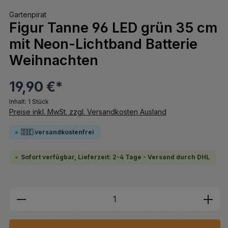
Gartenpirat
Figur Tanne 96 LED grün 35 cm
mit Neon-Lichtband Batterie
Weihnachten
19,90 €*
Inhalt:
1 Stück
Preise inkl. MwSt. zzgl. Versandkosten Ausland
🇩🇪 versandkostenfrei
Sofort verfügbar, Lieferzeit: 2-4 Tage - Versand durch DHL
Produkt Anzahl: Gib den gewünschten We