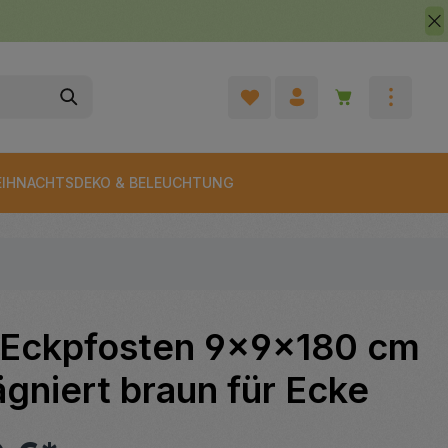
Warenkorb enth
IHNACHTSDEKO & BELEUCHTUNG
-Eckpfosten 9x9x180 cm
gniert braun für Ecke