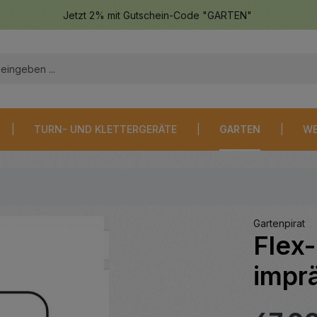
Jetzt 2% mit Gutschein-Code "GARTEN"
TURN- UND KLETTERGERÄTE
GARTEN
WE
Gartenpirat
Flex
imprä