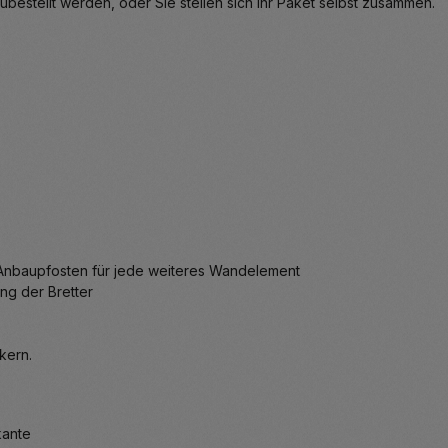
bestellt werden, oder Sie stellen sich Ihr Paket selbst zusammen.
k Anbaupfosten für jede weiteres Wandelement
ung der Bretter
kern.
nkante