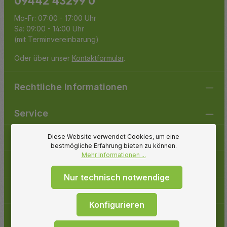
09442 43299 0
Mo-Fr: 07:00 - 17:00 Uhr
Sa: 09:00 - 14:00 Uhr
(mit Terminvereinbarung)
Oder über unser
Kontaktformular
.
Rechtliche Informationen
Service
Diese Website verwendet Cookies, um eine
Gartenpirat
bestmögliche Erfahrung bieten zu können.
Mehr Informationen ...
Folge uns
Nur technisch notwendige
Zahlungsarten
Konfigurieren