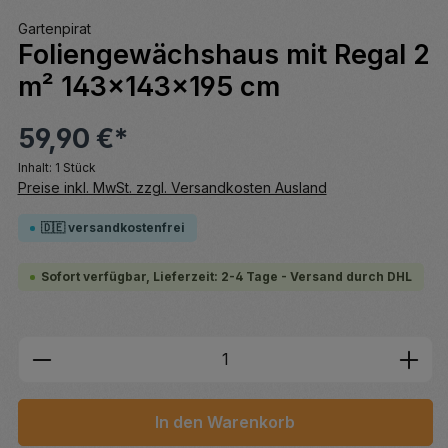
Gartenpirat
Foliengewächshaus mit Regal 2
m² 143x143x195 cm
59,90 €*
Inhalt:
1 Stück
Preise inkl. MwSt. zzgl. Versandkosten Ausland
🇩🇪 versandkostenfrei
Sofort verfügbar, Lieferzeit: 2-4 Tage - Versand durch DHL
Produkt Anzahl: Gib den gewünschten We
In den Warenkorb