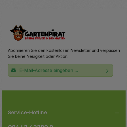
Abonnieren Sie den kostenlosen Newsletter und verpassen
Sie keine Neuigkeit oder Aktion.
E-Mail-Adresse*
Ich habe die
Datenschutzbestimmungen
zur Kenntnis
Die mit einem Stern (*) markierten Felder sind
genommen und die
AGB
gelesen und bin mit ihnen
Pflichtfelder.
einverstanden.
Service-Hotline