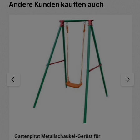
Produktgalerie überspringen
Andere Kunden kauften auch
Gartenpirat Metallschaukel-Gerüst für