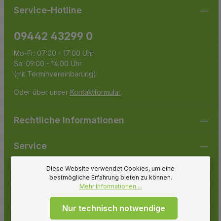
Service-Hotline
09442 43299 0
Mo-Fr: 07:00 - 17:00 Uhr
Sa: 09:00 - 14:00 Uhr
(mit Terminvereinbarung)
Oder über unser
Kontaktformular
.
Rechtliche Informationen
Service
Diese Website verwendet Cookies, um eine
Gartenpirat
bestmögliche Erfahrung bieten zu können.
Mehr Informationen ...
Folge uns
Nur technisch notwendige