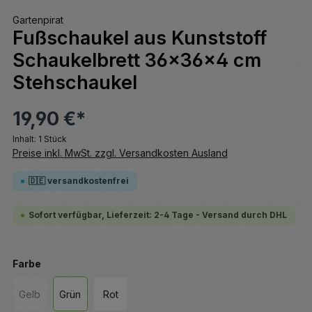
Gartenpirat
Fußschaukel aus Kunststoff
Schaukelbrett 36x36x4 cm
Stehschaukel
19,90 €*
Inhalt:
1 Stück
Preise inkl. MwSt. zzgl. Versandkosten Ausland
🇩🇪 versandkostenfrei
Sofort verfügbar, Lieferzeit: 2-4 Tage - Versand durch DHL
auswählen
Farbe
Gelb
Grün
Rot
(Diese Option ist zurzeit nicht verfügbar.)