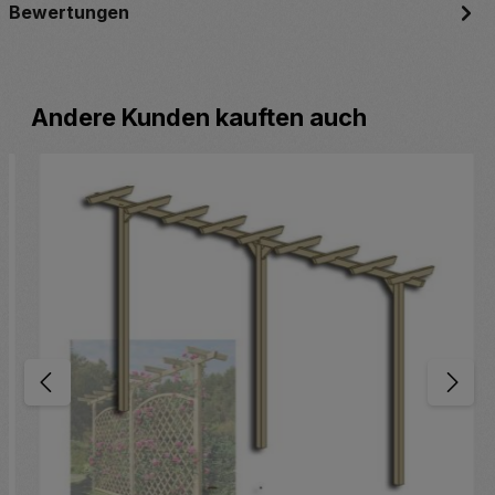
Bewertungen
Produktgalerie überspringen
Andere Kunden kauften auch