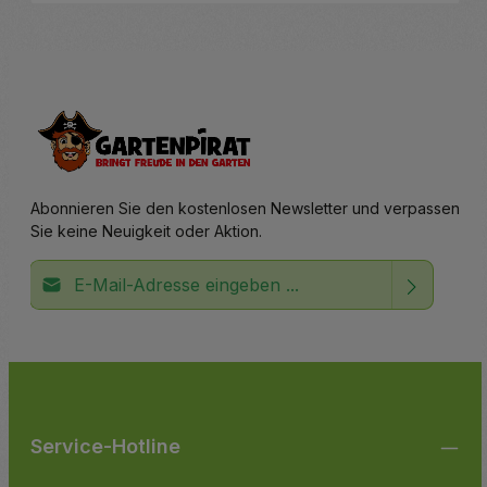
Details
Abonnieren Sie den kostenlosen Newsletter und verpassen
Sie keine Neuigkeit oder Aktion.
E-Mail-Adresse*
Ich habe die
Datenschutzbestimmungen
zur Kenntnis
Die mit einem Stern (*) markierten Felder sind
genommen und die
AGB
gelesen und bin mit ihnen
Pflichtfelder.
einverstanden.
Service-Hotline