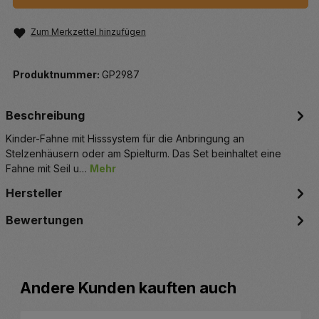
Zum Merkzettel hinzufügen
Produktnummer:
GP2987
Beschreibung
Kinder-Fahne mit Hisssystem für die Anbringung an
Stelzenhäusern oder am Spielturm. Das Set beinhaltet eine
Fahne mit Seil u…
Mehr
Hersteller
Bewertungen
Produktgalerie überspringen
Andere Kunden kauften auch