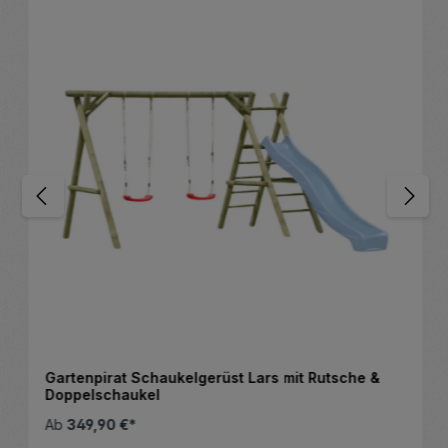
Gartenpirat Metallschaukel-Gerüst für
Einzelschaukel im Garten
89,90 €*