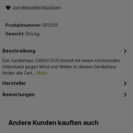
Zum Merkzettel hinzufügen
Produktnummer:
GP2029
Gewicht:
504 kg
Beschreibung
Das Gerätehaus CARGO DUO kommt mit einem schützenden
Unterstand gegen Wind und Wetter. In diesem Gerätehaus
finden alle Gart…
Mehr
Hersteller
Bewertungen
Produktgalerie überspringen
Andere Kunden kauften auch