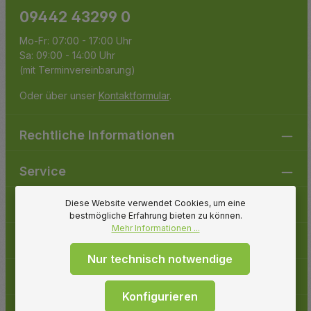
09442 43299 0
Mo-Fr: 07:00 - 17:00 Uhr
Sa: 09:00 - 14:00 Uhr
(mit Terminvereinbarung)
Oder über unser
Kontaktformular
.
Rechtliche Informationen
Service
Diese Website verwendet Cookies, um eine
Gartenpirat
bestmögliche Erfahrung bieten zu können.
Mehr Informationen ...
Folge uns
Nur technisch notwendige
Zahlungsarten
Konfigurieren