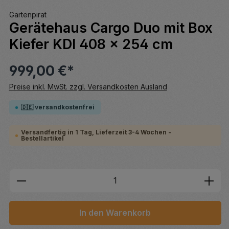
Gartenpirat
Gerätehaus Cargo Duo mit Box
Kiefer KDI 408 x 254 cm
999,00 €*
Preise inkl. MwSt. zzgl. Versandkosten Ausland
🇩🇪 versandkostenfrei
Versandfertig in 1 Tag, Lieferzeit 3-4 Wochen -
Bestellartikel
Produkt Anzahl: Gib den gewünschten We
In den Warenkorb