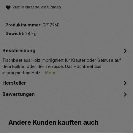
Zum Merkzettel hinzufügen
Produktnummer:
GP1796P
Gewicht:
28 kg
Beschreibung
Tischbeet aus Holz imprägniert für Kräuter oder Gemüse auf
dem Balkon oder der Terrasse. Das Hochbeet aus
imprägniertem Holz…
Mehr
Hersteller
Bewertungen
Produktgalerie überspringen
Andere Kunden kauften auch