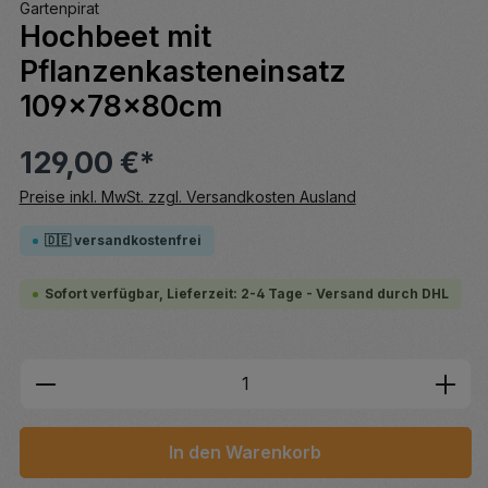
Gartenpirat
Hochbeet mit
Pflanzenkasteneinsatz
109x78x80cm
129,00 €*
Preise inkl. MwSt. zzgl. Versandkosten Ausland
🇩🇪 versandkostenfrei
Sofort verfügbar, Lieferzeit: 2-4 Tage - Versand durch DHL
Produkt Anzahl: Gib den gewünschten We
In den Warenkorb