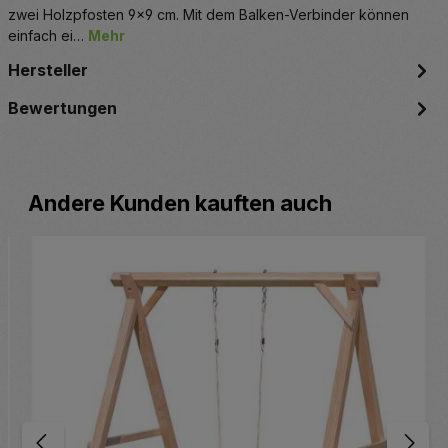
zwei Holzpfosten 9x9 cm. Mit dem Balken-Verbinder können
einfach ei…
Mehr
Hersteller
Bewertungen
Produktgalerie überspringen
Andere Kunden kauften auch