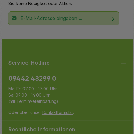
Sie keine Neuigkeit oder Aktion.
E-Mail-Adresse*
Ich habe die
Datenschutzbestimmungen
zur Kenntnis
Die mit einem Stern (*) markierten Felder sind
genommen und die
AGB
gelesen und bin mit ihnen
Pflichtfelder.
einverstanden.
Service-Hotline
09442 43299 0
Mo-Fr: 07:00 - 17:00 Uhr
Sa: 09:00 - 14:00 Uhr
(mit Terminvereinbarung)
Oder über unser
Kontaktformular
.
Rechtliche Informationen