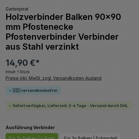
Gartenpirat
Holzverbinder Balken 90x90
mm Pfostenecke
Pfostenverbinder Verbinder
aus Stahl verzinkt
14,90 €*
Inhalt:
1 Stück
Preise inkl. MwSt. zzgl. Versandkosten Ausland
🇩🇪 versandkostenfrei
Sofort verfügbar, Lieferzeit: 2-4 Tage - Versand durch DHL
auswählen
Ausführung Verbinder
Für 2x Balken | L-Form
Für 3x Balken | Eckmodell