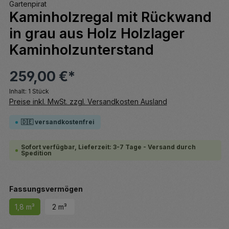
Gartenpirat
Kaminholzregal mit Rückwand
in grau aus Holz Holzlager
Kaminholzunterstand
259,00 €*
Inhalt:
1 Stück
Preise inkl. MwSt. zzgl. Versandkosten Ausland
🇩🇪 versandkostenfrei
Sofort verfügbar, Lieferzeit: 3-7 Tage - Versand durch
Spedition
auswählen
Fassungsvermögen
1,8 m³
2 m³