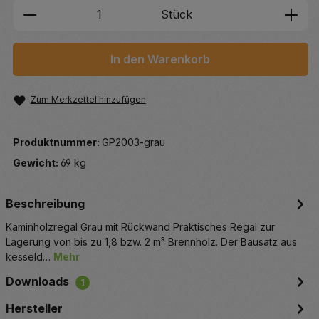
Produkt Anzahl: Gib den gewünschten We
Stück
In den Warenkorb
Zum Merkzettel hinzufügen
Produktnummer:
GP2003-grau
Gewicht:
69 kg
Beschreibung
Kaminholzregal Grau mit Rückwand Praktisches Regal zur
Lagerung von bis zu 1,8 bzw. 2 m³ Brennholz. Der Bausatz aus
kesseld…
Mehr
Downloads
1
Hersteller