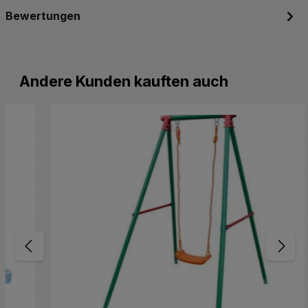
Bewertungen
Produktgalerie überspringen
Andere Kunden kauften auch