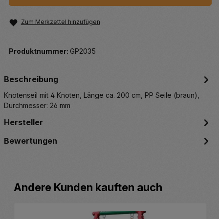
Zum Merkzettel hinzufügen
Produktnummer:
GP2035
Beschreibung
Knotenseil mit 4 Knoten, Länge ca. 200 cm, PP Seile (braun),
Durchmesser: 26 mm
Hersteller
Bewertungen
Produktgalerie überspringen
Andere Kunden kauften auch