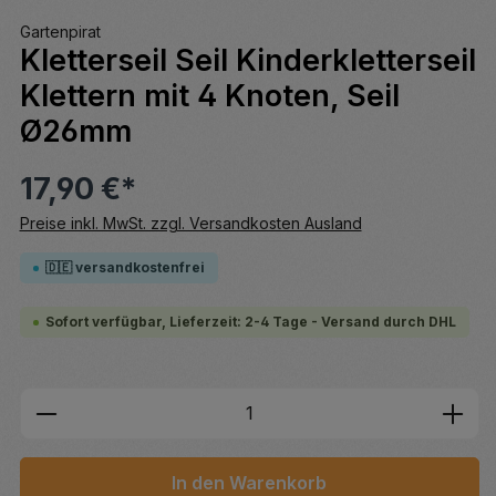
Gartenpirat
Kletterseil Seil Kinderkletterseil
Klettern mit 4 Knoten, Seil
Ø26mm
17,90 €*
Preise inkl. MwSt. zzgl. Versandkosten Ausland
🇩🇪 versandkostenfrei
Sofort verfügbar, Lieferzeit: 2-4 Tage - Versand durch DHL
Produkt Anzahl: Gib den gewünschten We
In den Warenkorb