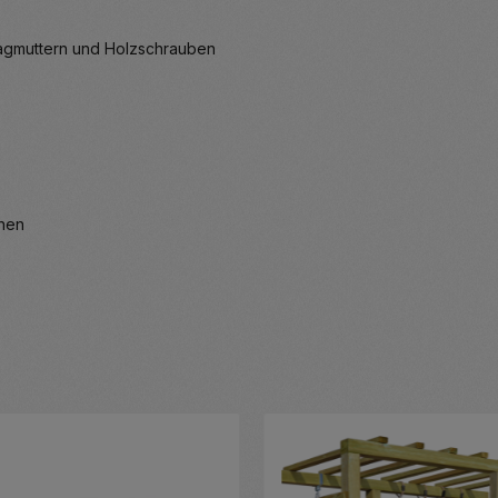
hlagmuttern und Holzschrauben
enen