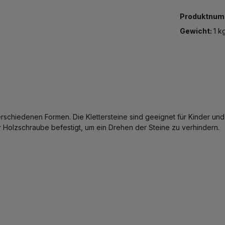
Produktnum
Gewicht:
1 k
 verschiedenen Formen. Die Klettersteine sind geeignet für Kinder un
r Holzschraube befestigt, um ein Drehen der Steine zu verhindern.