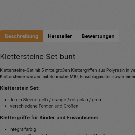
Beschreibung
Hersteller
Bewertungen
Klettersteine Set bunt
Klettersteine-Set mit 5 mittelgroßen Klettergriffen aus Polyresin in
Klettersteine werden mit Schraube M10, Einschlagmutter sowie eine
Kletterstein Set:
Je ein Stein in gelb / orange / rot / blau / grün
Verschiedene Formen und Größen
Klettergriffe für Kinder und Erwachsene:
Integralfarbig