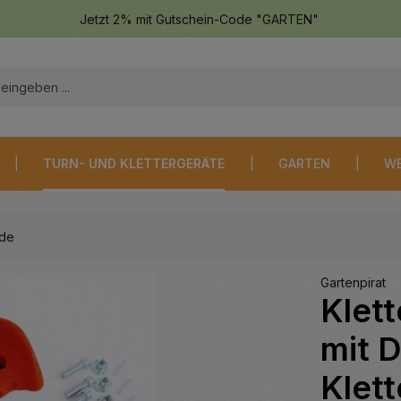
Jetzt 2% mit Gutschein-Code "GARTEN"
TURN- UND KLETTERGERÄTE
GARTEN
WE
nde
Gartenpirat
Klett
mit 
Klett