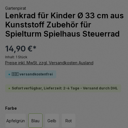
Gartenpirat
Lenkrad für Kinder Ø 33 cm aus
Kunststoff Zubehör für
Spielturm Spielhaus Steuerrad
14,90 €*
Inhalt:
1 Stück
Preise inkl. MwSt. zzgl. Versandkosten Ausland
🇩🇪 versandkostenfrei
Sofort verfügbar, Lieferzeit: 2-4 Tage - Versand durch DHL
auswählen
Farbe
Apfelgrün
Blau
Gelb
Rot