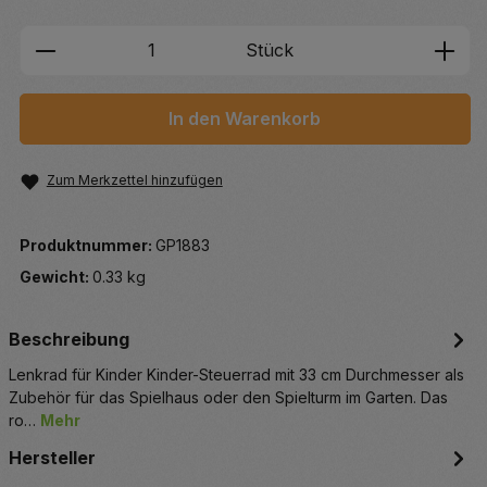
Produkt Anzahl: Gib den gewünschten We
Stück
In den Warenkorb
Zum Merkzettel hinzufügen
Produktnummer:
GP1883
Gewicht:
0.33 kg
Beschreibung
Lenkrad für Kinder Kinder-Steuerrad mit 33 cm Durchmesser als
Zubehör für das Spielhaus oder den Spielturm im Garten. Das
ro…
Mehr
Hersteller