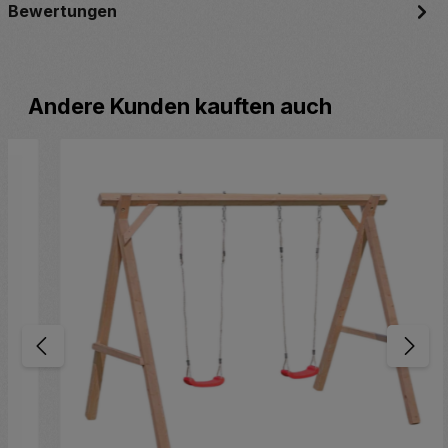
Bewertungen
Produktgalerie überspringen
Andere Kunden kauften auch