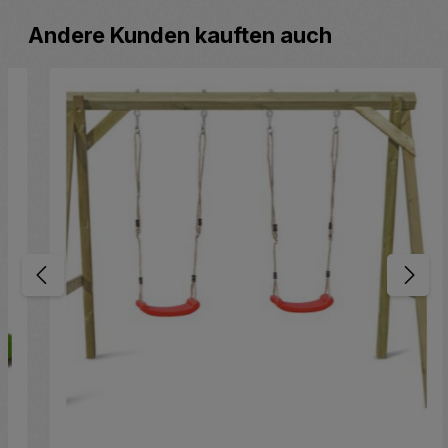
Produktgalerie überspringen
Andere Kunden kauften auch