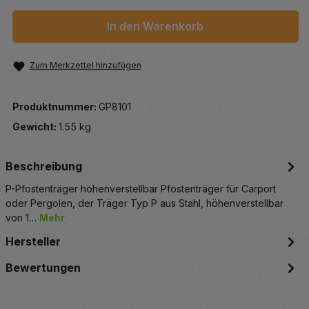
In den Warenkorb
Zum Merkzettel hinzufügen
Produktnummer:
GP8101
Gewicht:
1.55 kg
Beschreibung
P-Pfostenträger höhenverstellbar Pfostenträger für Carport
oder Pergolen, der Träger Typ P aus Stahl, höhenverstellbar
von 1…
Mehr
Hersteller
Bewertungen