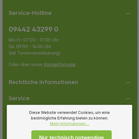
Service-Hotline
09442 43299 0
Mo-Fr: 07:00 - 17:00 Uhr
Sa: 09:00 - 14:00 Uhr
(mit Terminvereinbarung)
Oder über unser
Kontaktformular
.
Rechtliche Informationen
Service
Diese Website verwendet Cookies, um eine
Gartenpirat
bestmögliche Erfahrung bieten zu können.
Mehr Informationen ...
Folge uns
Nur technisch notwendige