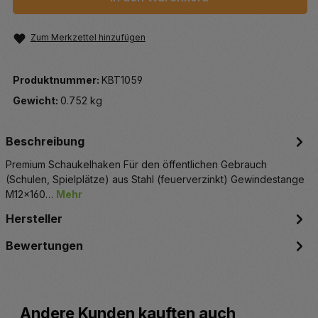
Zum Merkzettel hinzufügen
Produktnummer:
KBT1059
Gewicht:
0.752 kg
Beschreibung
Premium Schaukelhaken Für den öffentlichen Gebrauch
(Schulen, Spielplätze) aus Stahl (feuerverzinkt) Gewindestange
M12x160…
Mehr
Hersteller
Bewertungen
Produktgalerie überspringen
Andere Kunden kauften auch