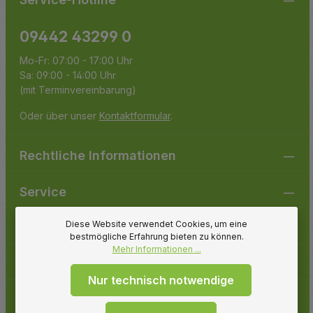
09442 43299 0
Mo-Fr: 07:00 - 17:00 Uhr
Sa: 09:00 - 14:00 Uhr
(mit Terminvereinbarung)
Oder über unser
Kontaktformular
.
Rechtliche Informationen
Service
Diese Website verwendet Cookies, um eine
Gartenpirat
bestmögliche Erfahrung bieten zu können.
Mehr Informationen ...
Folge uns
Nur technisch notwendige
Zahlungsarten