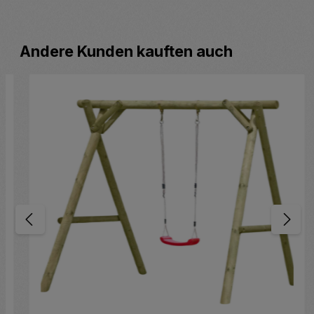
Produktgalerie überspringen
Andere Kunden kauften auch