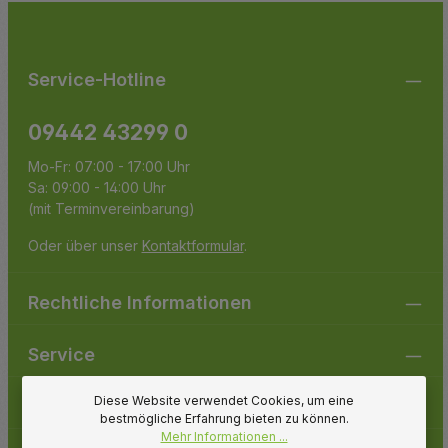
Pflichtfelder.
einverstanden.
Service-Hotline
09442 43299 0
Mo-Fr: 07:00 - 17:00 Uhr
Sa: 09:00 - 14:00 Uhr
(mit Terminvereinbarung)
Oder über unser
Kontaktformular
.
Rechtliche Informationen
Service
Diese Website verwendet Cookies, um eine
Gartenpirat
bestmögliche Erfahrung bieten zu können.
Mehr Informationen ...