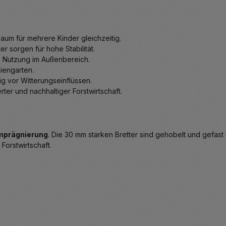
um für mehrere Kinder gleichzeitig.
r sorgen für hohe Stabilität.
e Nutzung im Außenbereich.
liengarten.
g vor Witterungseinflüssen.
ter und nachhaltiger Forstwirtschaft.
Imprägnierung
. Die 30 mm starken Bretter sind gehobelt und gefast
Forstwirtschaft.