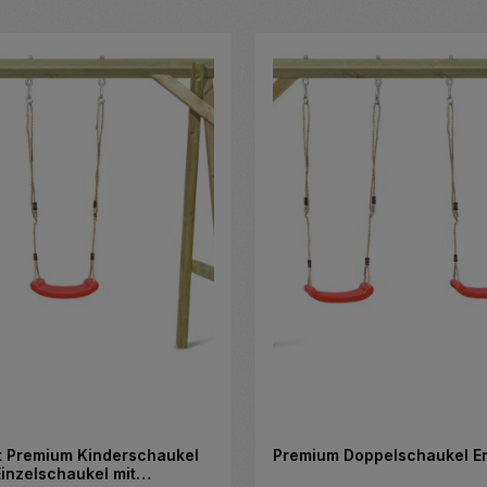
t Premium Kinderschaukel
Premium Doppelschaukel Er
Einzelschaukel mit