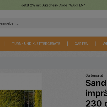
Jetzt 2% mit Gutschein-Code "GARTEN"
TURN- UND KLETTERGERÄTE
GARTEN
W
Gartenpirat
Sand
impr
230 