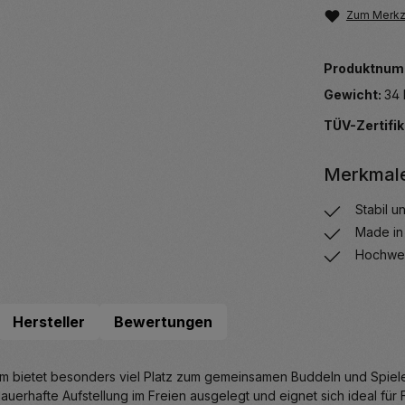
Zum Merkze
Produktnum
Gewicht:
34 
TÜV-Zertifik
Merkmal
Stabil u
Made in
Hochwer
Hersteller
Bewertungen
bietet besonders viel Platz zum gemeinsamen Buddeln und Spielen 
auerhafte Aufstellung im Freien ausgelegt und eignet sich ideal für