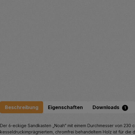
Beschreibung
Eigenschaften
Downloads
1
Der 6-eckige Sandkasten „Noah“ mit einem Durchmesser von 230 cm 
kesseldruckimprägniertem, chromfrei behandeltem Holz ist für die d