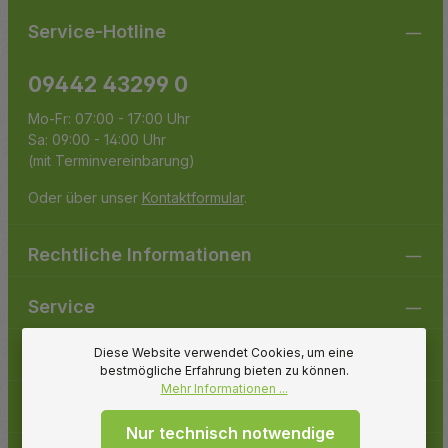
Service-Hotline
09442 43299 0
Mo-Fr: 07:00 - 17:00 Uhr
Sa: 09:00 - 14:00 Uhr
(mit Terminvereinbarung)
Oder über unser
Kontaktformular
.
Rechtliche Informationen
Service
Diese Website verwendet Cookies, um eine
Gartenpirat
bestmögliche Erfahrung bieten zu können.
Mehr Informationen ...
Folge uns
Nur technisch notwendige