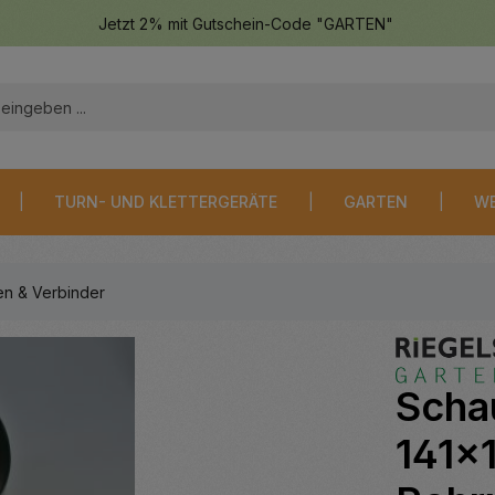
Jetzt 2% mit Gutschein-Code "GARTEN"
TURN- UND KLETTERGERÄTE
GARTEN
WE
n & Verbinder
Scha
141x