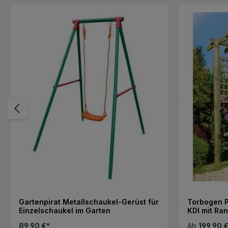
Gartenpirat Metallschaukel-Gerüst für
Torbogen P
Einzelschaukel im Garten
KDI mit Ra
Rankhilfe
89,90 €*
Ab
199,90 