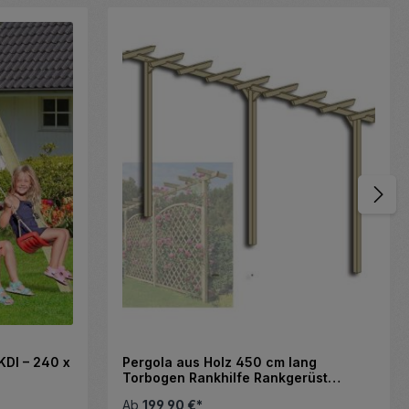
KDI – 240 x
Pergola aus Holz 450 cm lang
Torbogen Rankhilfe Rankgerüst
Blumenbogen Spalier Rosenbogen
Ab
199,90 €*