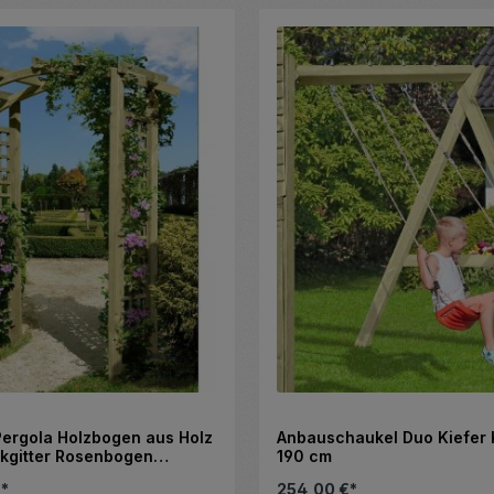
ergola Holzbogen aus Holz
Anbauschaukel Duo Kiefer 
nkgitter Rosenbogen
190 cm
€*
254,00 €*