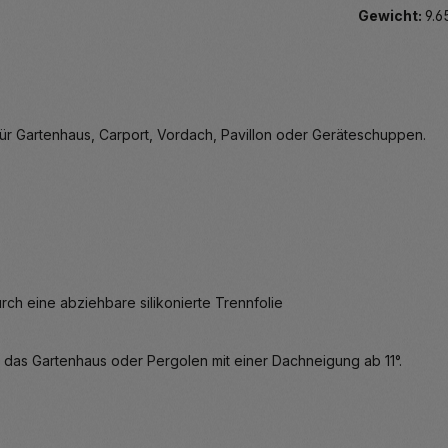
Gewicht:
9.6
r Gartenhaus, Carport, Vordach, Pavillon oder Geräteschuppen.
ch eine abziehbare silikonierte Trennfolie
das Gartenhaus oder Pergolen mit einer Dachneigung ab 11°.