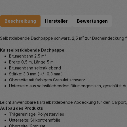
Beschreibung
Hersteller
Bewertungen
Selbstklebende Dachpappe schwarz, 2,5 m² zur Dacheindeckung fü
Kaltselbstklebende Dachpappe:
Bitumenbahn 2,5 m²
Breite 0,5 m, Länge 5 m
Bitumenbahn selbstklebend
Stärke: 3,3 mm ( +/- 0,3 mm )
Oberseite mit farbigem Granulat schwarz
Unterseite aus selbstklebendem Bitumengemisch, geschützt dur
Leicht anwendbare kaltselbstklebende Abdeckung für den Carport, 
Aufbau des Produkts
Trägereinlage: Polyestervlies
Unterseite: Silikontrennfolie
Oberseite: Granulat