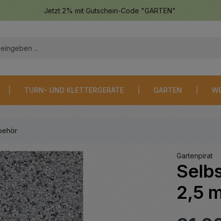
Jetzt 2% mit Gutschein-Code "GARTEN"
TURN- UND KLETTERGERÄTE
GARTEN
WE
behör
Gartenpirat
Selb
2,5 m