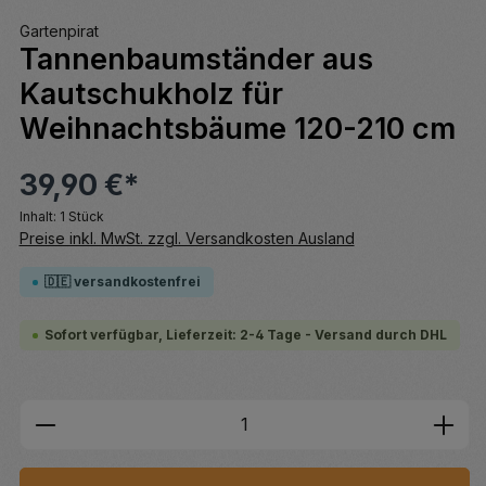
Gartenpirat
Tannenbaumständer aus
Kautschukholz für
Weihnachtsbäume 120-210 cm
39,90 €*
Inhalt:
1 Stück
Preise inkl. MwSt. zzgl. Versandkosten Ausland
🇩🇪 versandkostenfrei
Sofort verfügbar, Lieferzeit: 2-4 Tage - Versand durch DHL
Produkt Anzahl: Gib den gewünschten We