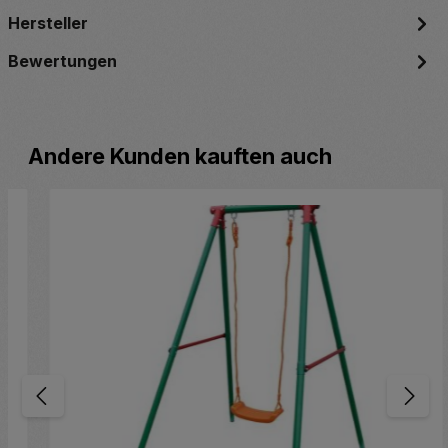
Hersteller
Bewertungen
Produktgalerie überspringen
Andere Kunden kauften auch