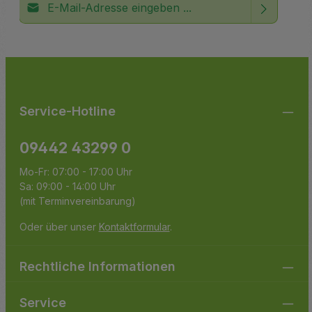
Ich habe die
Datenschutzbestimmungen
zur Kenntnis
Die mit einem Stern (*) markierten Felder sind
genommen und die
AGB
gelesen und bin mit ihnen
Pflichtfelder.
einverstanden.
Service-Hotline
09442 43299 0
Mo-Fr: 07:00 - 17:00 Uhr
Sa: 09:00 - 14:00 Uhr
(mit Terminvereinbarung)
Oder über unser
Kontaktformular
.
Rechtliche Informationen
Service