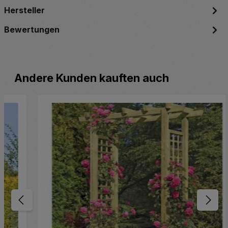
Hersteller
Bewertungen
Produktgalerie überspringen
Andere Kunden kauften auch