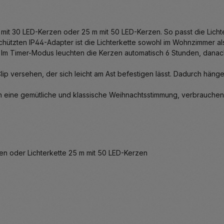
 mit 30 LED-Kerzen oder 25 m mit 50 LED-Kerzen. So passt die Lich
chützten IP44-Adapter ist die Lichterkette sowohl im Wohnzimmer al
. Im Timer-Modus leuchten die Kerzen automatisch 6 Stunden, danac
Clip versehen, der sich leicht am Ast befestigen lässt. Dadurch hänge
n eine gemütliche und klassische Weihnachtsstimmung, verbrauchen
rzen oder Lichterkette 25 m mit 50 LED-Kerzen