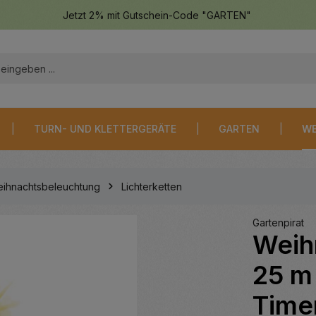
Jetzt 2% mit Gutschein-Code "GARTEN"
TURN- UND KLETTERGERÄTE
GARTEN
WE
ihnachtsbeleuchtung
Lichterketten
Gartenpirat
Weih
25 m
Time