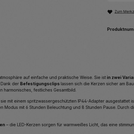
Zum Merkze
Produktnum
atmosphäre auf einfache und praktische Weise. Sie ist
in zwei Varia
. Dank der
Befestigungsclips
lassen sich die Kerzen sicher am Ba
 harmonisches, festliches Gesamtbild.
 sie mit einem spritzwassergeschützten IP44-Adapter ausgestattet is
Modus mit 6 Stunden Beleuchtung und 8 Stunden Pause. Durch die 5 
ten
– die LED-Kerzen sorgen für warmweißes Licht, das eine stimmun