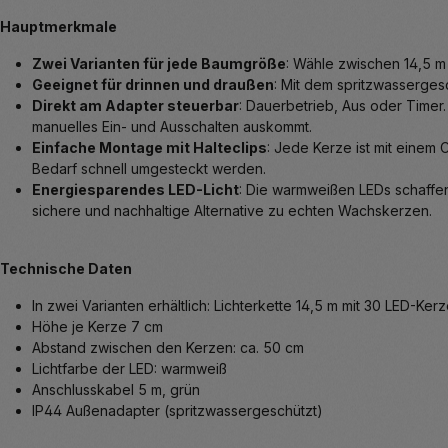
Hauptmerkmale
Zwei Varianten für jede Baumgröße
: Wähle zwischen 14,5 m
Geeignet für drinnen und draußen
: Mit dem spritzwasserges
Direkt am Adapter steuerbar
: Dauerbetrieb, Aus oder Timer
manuelles Ein- und Ausschalten auskommt.
Einfache Montage mit Halteclips
: Jede Kerze ist mit einem 
Bedarf schnell umgesteckt werden.
Energiesparendes LED-Licht
: Die warmweißen LEDs schaffe
sichere und nachhaltige Alternative zu echten Wachskerzen.
Technische Daten
In zwei Varianten erhältlich: Lichterkette 14,5 m mit 30 LED-Ke
Höhe je Kerze 7 cm
Abstand zwischen den Kerzen: ca. 50 cm
Lichtfarbe der LED: warmweiß
Anschlusskabel 5 m, grün
IP44 Außenadapter (spritzwassergeschützt)