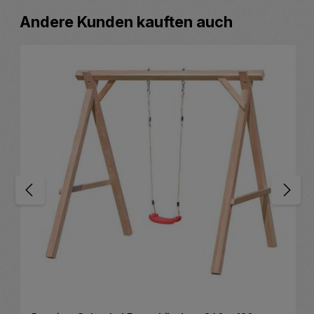
Produktgalerie überspringen
Andere Kunden kauften auch