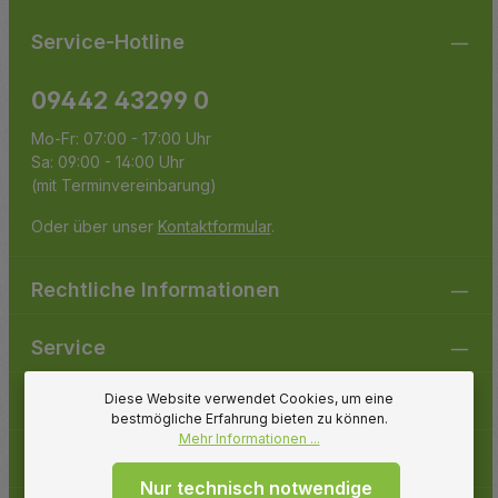
Service-Hotline
09442 43299 0
Mo-Fr: 07:00 - 17:00 Uhr
Sa: 09:00 - 14:00 Uhr
(mit Terminvereinbarung)
Oder über unser
Kontaktformular
.
Rechtliche Informationen
Service
Diese Website verwendet Cookies, um eine
Gartenpirat
bestmögliche Erfahrung bieten zu können.
Mehr Informationen ...
Folge uns
Nur technisch notwendige