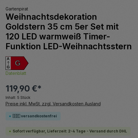
Gartenpirat
Weihnachtsdekoration
Goldstern 35 cm 5er Set mit
120 LED warmweiß Timer-
Funktion LED-Weihnachtsstern
A
G
G
Datenblatt
119,90 €*
Inhalt:
5 Stück
Preise inkl. MwSt. zzgl. Versandkosten Ausland
🇩🇪 versandkostenfrei
Sofort verfügbar, Lieferzeit: 2-4 Tage - Versand durch DHL