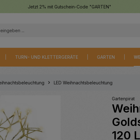
Jetzt 2% mit Gutschein-Code "GARTEN"
TURN- UND KLETTERGERÄTE
GARTEN
WE
ihnachtsbeleuchtung
LED Weihnachtsbeleuchtung
Gartenpirat
Weih
Gold
120 