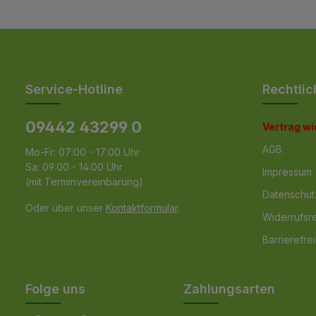
Service-Hotline
Rechtlic
09442 43299 0
Vertrag w
AGB
Mo-Fr: 07:00 - 17:00 Uhr
Sa: 09:00 - 14:00 Uhr
Impressum
(mit Terminvereinbarung)
Datenschut
Oder über unser
Kontaktformular
.
Widerrufsr
Barrierefrei
Folge uns
Zahlungsarten