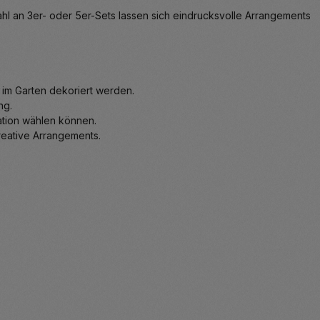
ahl an 3er- oder 5er-Sets lassen sich eindrucksvolle Arrangements
 im Garten dekoriert werden.
ng.
ration wählen können.
kreative Arrangements.