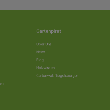
einverstanden.
Gartenpirat
Über Uns
News
Blog
Holzwissen
Gartenwelt Riegelsberger
nen