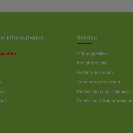
he Informationen
Service
iderufen
Öffnungszeiten
Kontaktformular
Holzinformationen
z
Versandbedingungen
echt
Reklamation und Umtausch
heit
Rechtliche Vorabinformatio