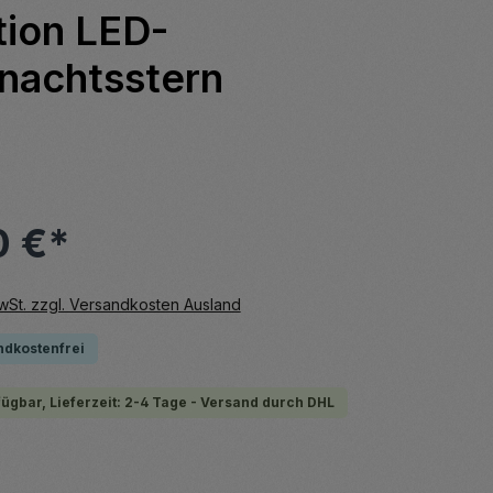
tion LED-
nachtsstern
0 €*
MwSt. zzgl. Versandkosten Ausland
ndkostenfrei
fügbar, Lieferzeit: 2-4 Tage - Versand durch DHL
swählen