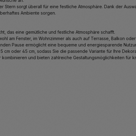
swünsche an.
er Stern sorgt überall für eine festliche Atmosphäre. Dank der Ausw
auberhaftes Ambiente sorgen.
t, das eine gemütliche und festliche Atmosphäre schafft.
ohl am Fenster, im Wohnzimmer als auch auf Terrasse, Balkon oder
 Stunden Pause ermöglicht eine bequeme und energiesparende Nutzu
n 35 cm oder 45 cm, sodass Sie die passende Variante für Ihre Deko
ar kombinieren und bieten zahlreiche Gestaltungsmöglichkeiten für 