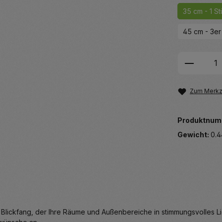
35 cm - 1 S
45 cm - 3er
Produkt
Zum Merkze
Produktnum
Gewicht:
0.4
 Blickfang, der Ihre Räume und Außenbereiche in stimmungsvolles Lic