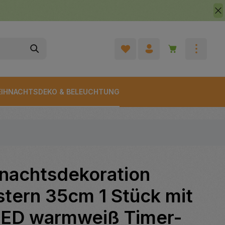
Warenkorb enth
IHNACHTSDEKO & BELEUCHTUNG
nachtsdekoration
stern 35cm 1 Stück mit
LED warmweiß Timer-