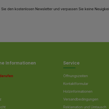
 Sie den kostenlosen Newsletter und verpassen Sie keine Neuigkeit
he Informationen
Service
iderufen
Öffnungszeiten
Kontaktformular
Holzinformationen
z
Versandbedingungen
echt
Reklamation und Umtausch