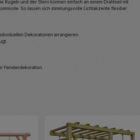
e Kugeln und der Stern können einfach an einem Drahtseil mit
ommode. So lassen sich stimmungsvolle Lichtakzente flexibel
ndividuellen Dekorationen arrangieren.
ugt.
er Fensterdekoration.