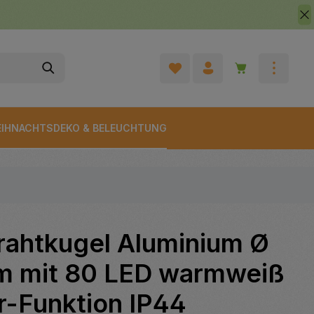
Warenkorb enth
IHNACHTSDEKO & BELEUCHTUNG
rahtkugel Aluminium Ø
m mit 80 LED warmweiß
r-Funktion IP44