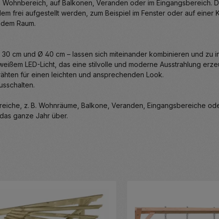
m Wohnbereich, auf Balkonen, Veranden oder im Eingangsbereich. Di
frei aufgestellt werden, zum Beispiel im Fenster oder auf einer K
jedem Raum.
30 cm und Ø 40 cm – lassen sich miteinander kombinieren und zu i
weißem LED-Licht, das eine stilvolle und moderne Ausstrahlung erze
drähten für einen leichten und ansprechenden Look.
Ausschalten.
bereiche, z. B. Wohnräume, Balkone, Veranden, Eingangsbereiche od
 das ganze Jahr über.