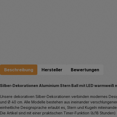
Beschreibung
Hersteller
Bewertungen
Silber-Dekorationen Aluminium Stern Ball mit LED warmweiß m
Unsere dekorativen Silber-Dekorationen verbinden modernes Design
und Ø 40 cm. Alle Modelle bestehen aus ineinander verschlungenen S
einheitliche Designsprache erlaubt es, Stern und Kugeln miteinand
Die Artikel sind mit einer praktischen Timer-Funktion (6/18 Stunden