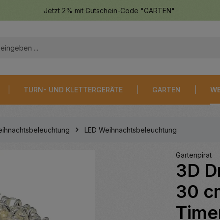
Jetzt 2% mit Gutschein-Code "GARTEN"
TURN- UND KLETTERGERÄTE
GARTEN
WE
ihnachtsbeleuchtung
LED Weihnachtsbeleuchtung
Gartenpirat
3D D
30 c
Time