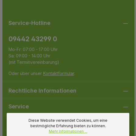
Pflichtfelder.
einverstanden.
Service-Hotline
09442 43299 0
Mo-Fr: 07:00 - 17:00 Uhr
Sa: 09:00 - 14:00 Uhr
(mit Terminvereinbarung)
Oder über unser
Kontaktformular
.
Rechtliche Informationen
Service
Diese Website verwendet Cookies, um eine
Gartenpirat
bestmögliche Erfahrung bieten zu können.
Mehr Informationen ...