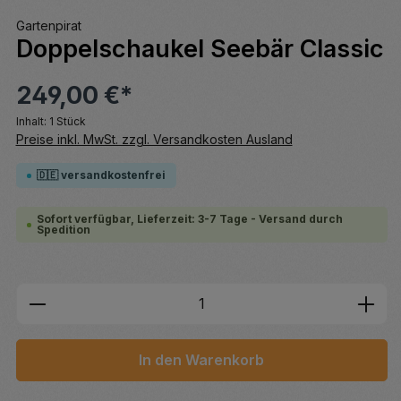
Gartenpirat
Doppelschaukel Seebär Classic
249,00 €*
Inhalt:
1 Stück
Preise inkl. MwSt. zzgl. Versandkosten Ausland
🇩🇪 versandkostenfrei
Sofort verfügbar, Lieferzeit: 3-7 Tage - Versand durch
Spedition
Produkt Anzahl: Gib den gewünschten We
In den Warenkorb