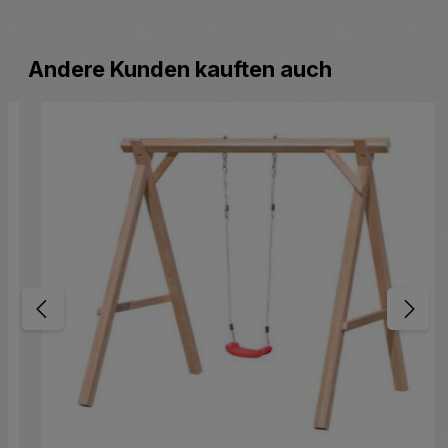
Produktgalerie überspringen
Andere Kunden kauften auch