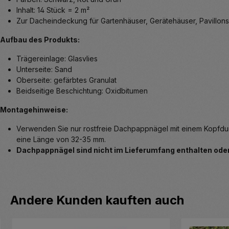
Inhalt: 14 Stück = 2 m²
Zur Dacheindeckung für Gartenhäuser, Gerätehäuser, Pavillons
Aufbau des Produkts:
Trägereinlage: Glasvlies
Unterseite: Sand
Oberseite: gefärbtes Granulat
Beidseitige Beschichtung: Oxidbitumen
Montagehinweise:
Verwenden Sie nur rostfreie Dachpappnägel mit einem Kopfdu
eine Länge von 32-35 mm.
Dachpappnägel sind nicht im Lieferumfang enthalten oder
Produktgalerie überspringen
Andere Kunden kauften auch