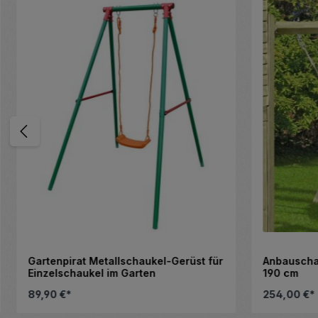
Gartenpirat Metallschaukel-Gerüst für
Anbauschau
Einzelschaukel im Garten
190 cm
89,90 €*
254,00 €*