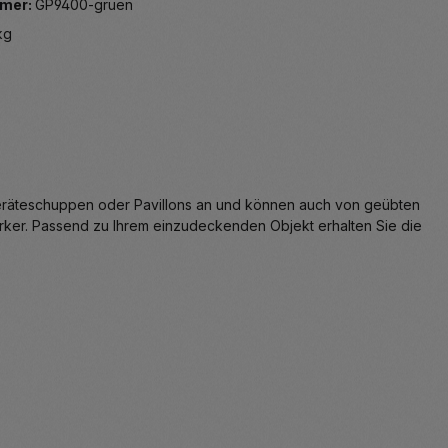
mer:
GP9400-gruen
kg
Geräteschuppen oder Pavillons an und können auch von geübten
rker. Passend zu Ihrem einzudeckenden Objekt erhalten Sie die