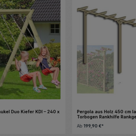
kel Duo Kiefer KDI – 240 x
Pergola aus Holz 450 cm l
Torbogen Rankhilfe Rankge
Blumenbogen Spalier Rose
Ab
199,90 €*