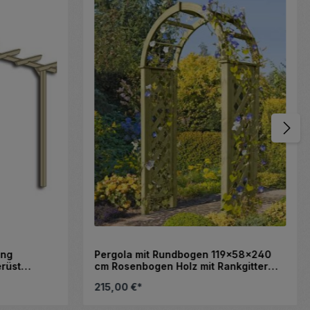
ang
Pergola mit Rundbogen 119x58x240
rüst
cm Rosenbogen Holz mit Rankgitter
nbogen
Rosenhilfe Tor
215,00 €*