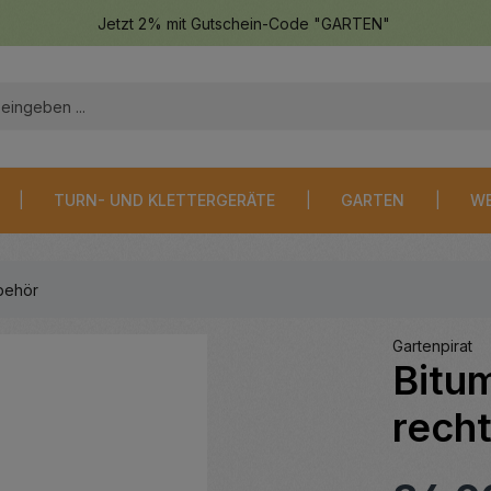
Jetzt 2% mit Gutschein-Code "GARTEN"
TURN- UND KLETTERGERÄTE
GARTEN
WE
behör
Gartenpirat
Bitu
recht