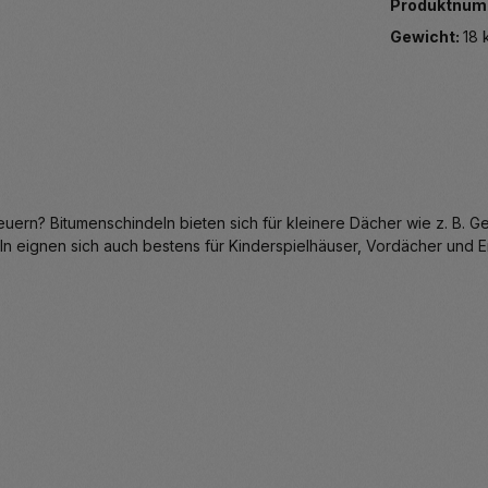
Produktnum
Gewicht:
18 
ern? Bitumenschindeln bieten sich für kleinere Dächer wie z. B. 
n eignen sich auch bestens für Kinderspielhäuser, Vordächer und E