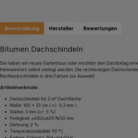
Beschreibung
Hersteller
Bewertungen
Bitumen Dachschindeln
Sie haben ein neues Gartenhaus oder möchten den Dachbelag erneu
Heimwerkern selbst verlegt werden. Die rechteckigen Dachschindel
Rechteckschindeln in drei Farben zur Auswahl.
Artikelmerkmale:
Dachschindeln für 2 m² Dachfläche
Maße: 100 x 33 cm ( +/- 0,3 mm )
Stärke: 3 mm (+/- 5 %)
Festigkeit: ≥600/≥400 N/50 mm
Dehnung: 2 %
Temperaturstabilität: 90 °C
Farben: Schwarz, Rot und Grün