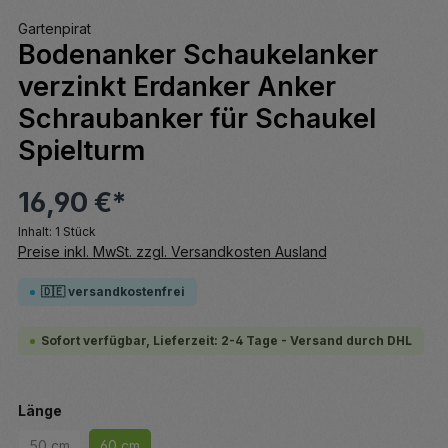
Gartenpirat
Bodenanker Schaukelanker
verzinkt Erdanker Anker
Schraubanker für Schaukel
Spielturm
16,90 €*
Inhalt:
1 Stück
Preise inkl. MwSt. zzgl. Versandkosten Ausland
🇩🇪 versandkostenfrei
Sofort verfügbar, Lieferzeit: 2-4 Tage - Versand durch DHL
auswählen
Länge
50 cm
60 cm