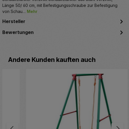
Länge 50/ 60 cm, mit Befestigungsschraube zur Befestigung
von Schau…
Mehr
Hersteller
Bewertungen
Produktgalerie überspringen
Andere Kunden kauften auch