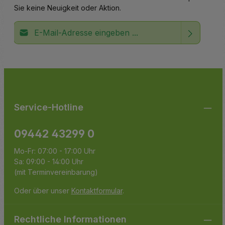
Sie keine Neuigkeit oder Aktion.
E-Mail-Adresse*
Ich habe die
Datenschutzbestimmungen
zur Kenntnis
Die mit einem Stern (*) markierten Felder sind
genommen und die
AGB
gelesen und bin mit ihnen
Pflichtfelder.
einverstanden.
Service-Hotline
09442 43299 0
Mo-Fr: 07:00 - 17:00 Uhr
Sa: 09:00 - 14:00 Uhr
(mit Terminvereinbarung)
Oder über unser
Kontaktformular
.
Rechtliche Informationen