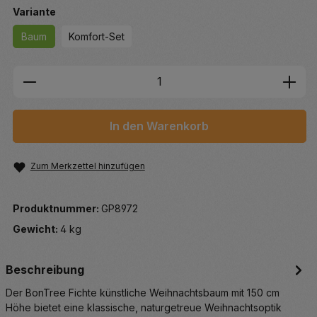
auswählen
Variante
Baum
Komfort-Set
Produkt Anzahl: Gib den gewünschten We
In den Warenkorb
Zum Merkzettel hinzufügen
Produktnummer:
GP8972
Gewicht:
4 kg
Beschreibung
Der BonTree Fichte künstliche Weihnachtsbaum mit 150 cm
Höhe bietet eine klassische, naturgetreue Weihnachtsoptik