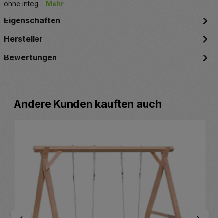
ohne integ…
Mehr
Eigenschaften
Hersteller
Bewertungen
Produktgalerie überspringen
Andere Kunden kauften auch