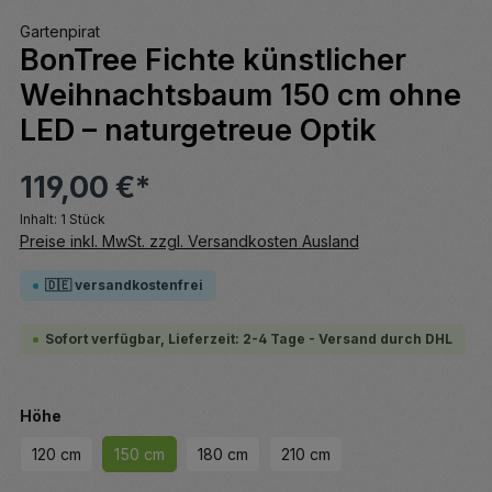
Gartenpirat
BonTree Fichte künstlicher
Weihnachtsbaum 150 cm ohne
LED – naturgetreue Optik
119,00 €*
Inhalt:
1 Stück
Preise inkl. MwSt. zzgl. Versandkosten Ausland
🇩🇪 versandkostenfrei
Sofort verfügbar, Lieferzeit: 2-4 Tage - Versand durch DHL
auswählen
Höhe
120 cm
150 cm
180 cm
210 cm