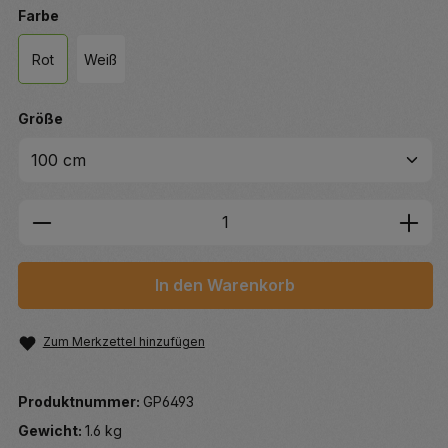
auswählen
Farbe
Rot
Weiß
auswählen
Größe
Produkt Anzahl: Gib den gewünschten We
In den Warenkorb
Zum Merkzettel hinzufügen
Produktnummer:
GP6493
Gewicht:
1.6 kg