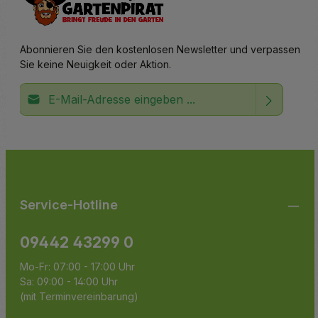
Abonnieren Sie den kostenlosen Newsletter und verpassen
Sie keine Neuigkeit oder Aktion.
E-Mail-Adresse*
Ich habe die
Datenschutzbestimmungen
zur Kenntnis
Die mit einem Stern (*) markierten Felder sind
genommen und die
AGB
gelesen und bin mit ihnen
Pflichtfelder.
einverstanden.
Service-Hotline
09442 43299 0
Mo-Fr: 07:00 - 17:00 Uhr
Sa: 09:00 - 14:00 Uhr
(mit Terminvereinbarung)