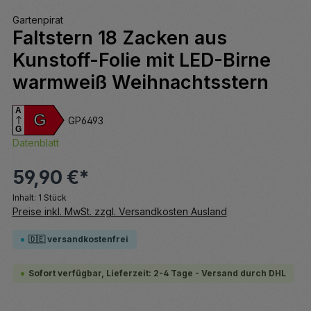
Gartenpirat
Faltstern 18 Zacken aus
Kunstoff-Folie mit LED-Birne
warmweiß Weihnachtsstern
A
G
GP6493
G
Datenblatt
59,90 €*
Inhalt:
1 Stück
Preise inkl. MwSt. zzgl. Versandkosten Ausland
🇩🇪 versandkostenfrei
Sofort verfügbar, Lieferzeit: 2-4 Tage - Versand durch DHL