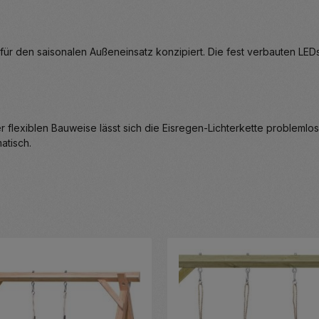
d für den saisonalen Außeneinsatz konzipiert. Die fest verbauten LE
 flexiblen Bauweise lässt sich die Eisregen-Lichterkette probleml
atisch.