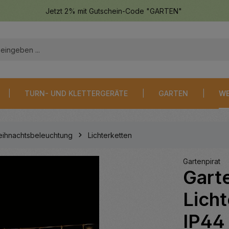
Jetzt 2% mit Gutschein-Code "GARTEN"
TURN- UND KLETTERGERÄTE
GARTEN
WE
ihnachtsbeleuchtung
Lichterketten
Gartenpirat
Gart
Lich
IP44