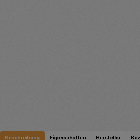
Beschreibung
Eigenschaften
Hersteller
Be