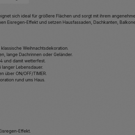
ignet sich ideal für größere Flächen und sorgt mit ihrem angenehme
hen Eisregen-Effekt und setzen Hausfassaden, Dachkanten, Balkone
e klassische Weihnachtsdekoration.
den, lange Dachrinnen oder Geländer.
 und damit wetterfest.
 langer Lebensdauer.
ten über ON/OFF/TIMER.
oration rund ums Haus.
Eisregen-Effekt.