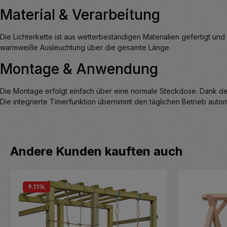
Material & Verarbeitung
Die Lichterkette ist aus wetterbeständigen Materialien gefertigt un
warmweiße Ausleuchtung über die gesamte Länge.
Montage & Anwendung
Die Montage erfolgt einfach über eine normale Steckdose. Dank der
Die integrierte Timerfunktion übernimmt den täglichen Betrieb autom
Produktgalerie überspringen
Andere Kunden kauften auch
9.11
%