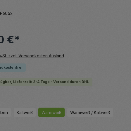
P6052
0 €*
MwSt. zzgl. Versandkosten Ausland
ndkostenfrei
fügbar, Lieferzeit: 2-4 Tage - Versand durch DHL
uswählen
rben
Kaltweiß
Warmweiß
Warmweiß / Kaltweiß
hlen