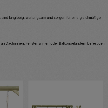
Ds sind langlebig, wartungsarm und sorgen für eine gleichmäßige
os an Dachrinnen, Fensterrahmen oder Balkongeländern befestigen.