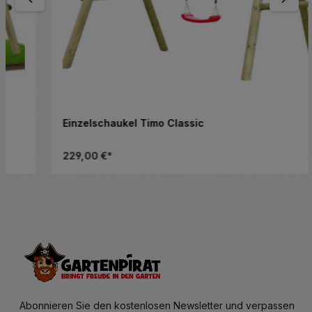
Einzelschaukel Timo Classic
229,00 €*
nschten Wert ein oder benutze die Schalt
Produkt Anzahl: Gib den gewünsc
Abonnieren Sie den kostenlosen Newsletter und verpassen