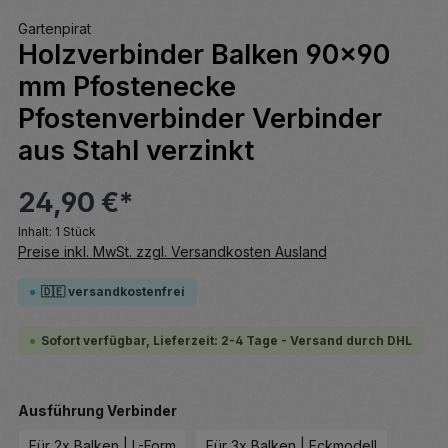
Gartenpirat
Holzverbinder Balken 90x90
mm Pfostenecke
Pfostenverbinder Verbinder
aus Stahl verzinkt
24,90 €*
Inhalt:
1 Stück
Preise inkl. MwSt. zzgl. Versandkosten Ausland
🇩🇪 versandkostenfrei
Sofort verfügbar, Lieferzeit: 2-4 Tage - Versand durch DHL
auswählen
Ausführung Verbinder
Für 2x Balken | L-Form
Für 3x Balken | Eckmodell