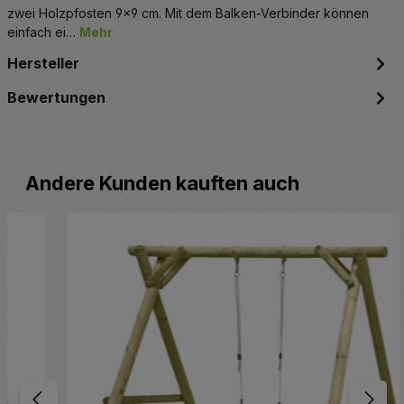
zwei Holzpfosten 9x9 cm. Mit dem Balken-Verbinder können
einfach ei…
Mehr
Hersteller
Bewertungen
Produktgalerie überspringen
Andere Kunden kauften auch