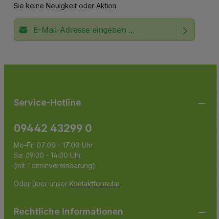
Sie keine Neuigkeit oder Aktion.
E-Mail-Adresse*
Ich habe die
Datenschutzbestimmungen
zur Kenntnis
Die mit einem Stern (*) markierten Felder sind
genommen und die
AGB
gelesen und bin mit ihnen
Pflichtfelder.
einverstanden.
Service-Hotline
09442 43299 0
Mo-Fr: 07:00 - 17:00 Uhr
Sa: 09:00 - 14:00 Uhr
(mit Terminvereinbarung)
Oder über unser
Kontaktformular
.
Rechtliche Informationen