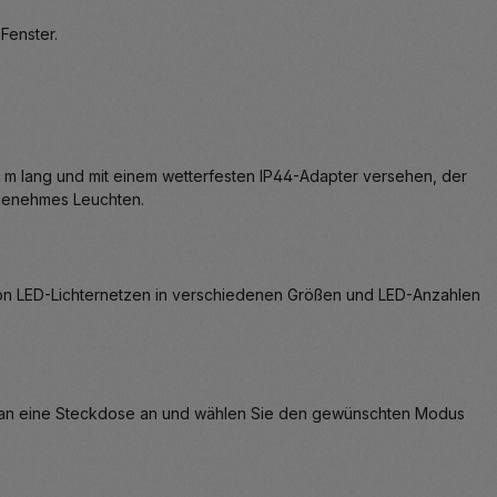
Fenster.
. 5 m lang und mit einem wetterfesten IP44-Adapter versehen, der
ngenehmes Leuchten.
e von LED-Lichternetzen in verschiedenen Größen und LED-Anzahlen
tz an eine Steckdose an und wählen Sie den gewünschten Modus