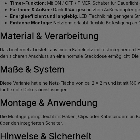
Timer-Funktion:
Mit ON / OFF / TIMER-Schalter für Dauerlicht 
Für Innen & Außen:
Dank IP44-geschütztem Außenadapter geei
Energieeffizient und langlebig:
LED-Technik mit geringem St
Einfache Montage:
Netzform erlaubt flexible Befestigung a
Material & Verarbeitung
Das Lichternetz besteht aus einem Kabelnetz mit fest integrierten L
den sicheren Anschluss an eine normale Steckdose ermöglicht. Die
Maße & System
Diese Variante hat eine Netz-Fläche von ca. 2 × 2 m und ist mit 1
für flexible Dekorationslösungen.
Montage & Anwendung
Die Montage gelingt leicht mit Haken, Clips oder Kabelbindern a
über den integrierten Schalter.
Hinweise & Sicherheit