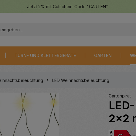
Jetzt 2% mit Gutschein-Code "GARTEN"
TURN- UND KLETTERGERÄTE
GARTEN
WE
ihnachtsbeleuchtung
LED Weihnachtsbeleuchtung
Gartenpirat
LED-
2×2 
A