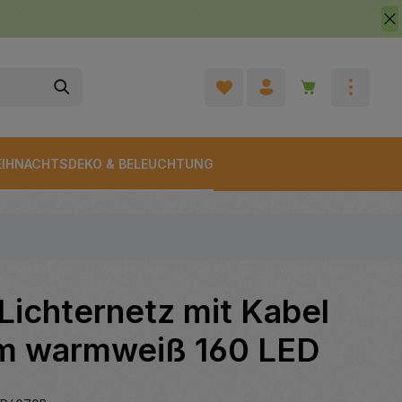
Warenkorb enth
IHNACHTSDEKO & BELEUCHTUNG
Lichternetz mit Kabel
m warmweiß 160 LED