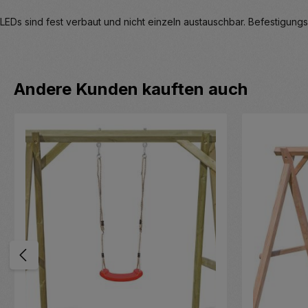
LEDs sind fest verbaut und nicht einzeln austauschbar. Befestigung
Produktgalerie überspringen
Andere Kunden kauften auch