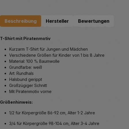
Beschreibung
Hersteller
Bewertungen
T-Shirt mit Piratenmotiv
Kurzarm T-Shirt für Jungen und Mädchen
Verschiedene Größen für Kinder von 1 bis 8 Jahre
Material: 100 % Baumwolle
Grundfarbe: weiß
Art: Rundhals
Halsbund gerippt
Großzügiger Schnitt
Mit Piratenmotiv vorne
Größenhinweis:
1/2 für Körpergröße 86-92 cm, Alter 1-2 Jahre
3/4 für Körpergröße
98-104 cm, Alter 3-4 Jahre