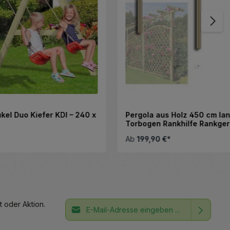
KDI – 240 x
Pergola aus Holz 450 cm lang
Torbogen Rankhilfe Rankgerüst
Blumenbogen Spalier Rosenbogen
Ab
199,90 €*
E-Mail-Adresse*
 oder Aktion.
Ich habe die
Datenschutzbestimmungen