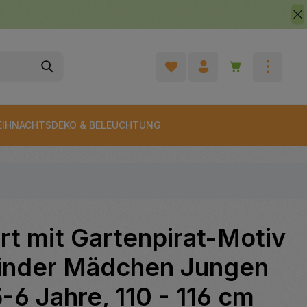
Warenkorb enth
IHNACHTSDEKO & BELEUCHTUNG
rt mit Gartenpirat-Motiv
Kinder Mädchen Jungen
-6 Jahre, 110 - 116 cm