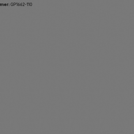
mer:
GP1662-110