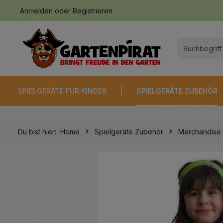
Anmelden
oder
Registrieren
springen
Zur Hauptnavigation springen
SPIELGERÄTE FÜR KINDER
SPIELGERÄTE ZUBEHÖR
Du bist hier:
Home
Spielgeräte Zubehör
Merchandise
Bildergalerie überspringen