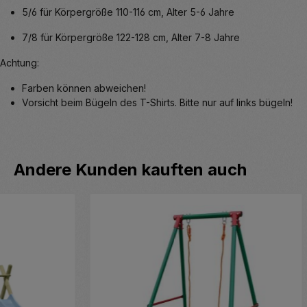
5/6 für Körpergröße
110-116 cm, Alter 5-6 Jahre
7/8 für Körpergröße
122-128 cm, Alter 7-8 Jahre
Achtung:
Farben können abweichen!
Vorsicht beim Bügeln des T-Shirts. Bitte nur auf links bügeln!
Produktgalerie überspringen
Andere Kunden kauften auch