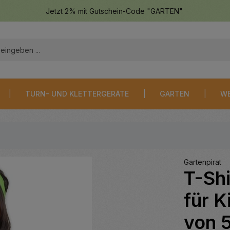
Jetzt 2% mit Gutschein-Code "GARTEN"
TURN- UND KLETTERGERÄTE
GARTEN
WE
Gartenpirat
T-Shi
für 
von 5