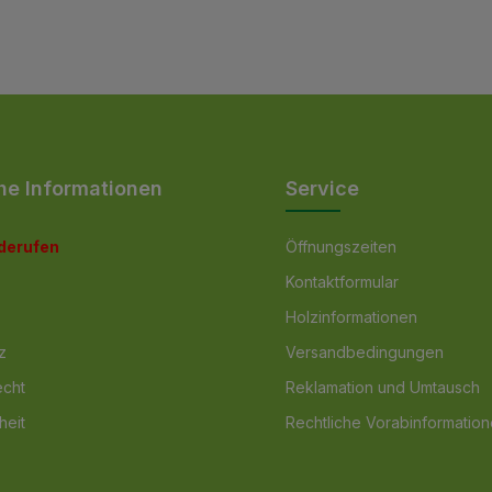
he Informationen
Service
iderufen
Öffnungszeiten
Kontaktformular
Holzinformationen
z
Versandbedingungen
echt
Reklamation und Umtausch
heit
Rechtliche Vorabinformatio