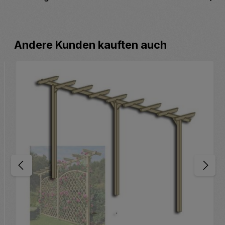
Produktgalerie überspringen
Andere Kunden kauften auch