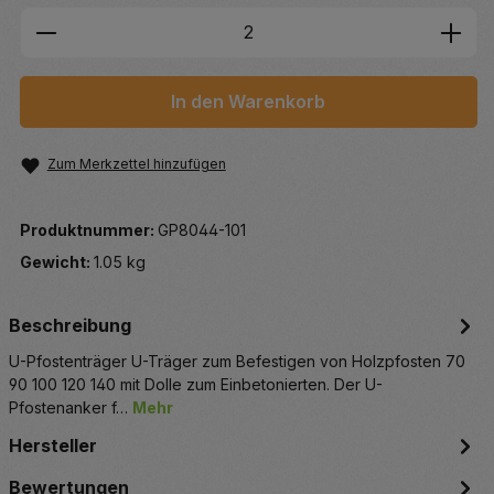
Produkt Anzahl: Gib den gewünschten We
In den Warenkorb
Zum Merkzettel hinzufügen
Produktnummer:
GP8044-101
Gewicht:
1.05 kg
Beschreibung
U-Pfostenträger U-Träger zum Befestigen von Holzpfosten 70
90 100 120 140 mit Dolle zum Einbetonierten. Der U-
Pfostenanker f…
Mehr
Hersteller
Bewertungen