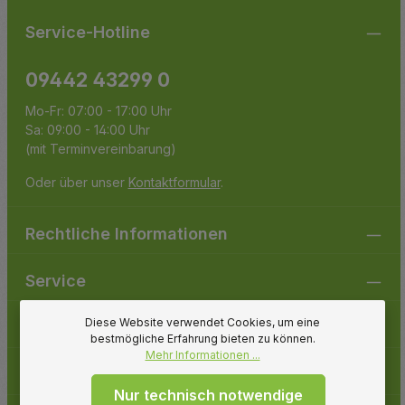
Service-Hotline
09442 43299 0
Mo-Fr: 07:00 - 17:00 Uhr
Sa: 09:00 - 14:00 Uhr
(mit Terminvereinbarung)
Oder über unser
Kontaktformular
.
Rechtliche Informationen
Service
Diese Website verwendet Cookies, um eine
Gartenpirat
bestmögliche Erfahrung bieten zu können.
Mehr Informationen ...
Folge uns
Nur technisch notwendige