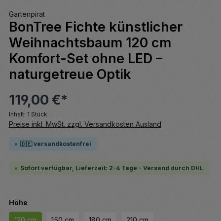
Gartenpirat
BonTree Fichte künstlicher
Weihnachtsbaum 120 cm
Komfort-Set ohne LED –
naturgetreue Optik
119,00 €*
Inhalt:
1 Stück
Preise inkl. MwSt. zzgl. Versandkosten Ausland
🇩🇪 versandkostenfrei
Sofort verfügbar, Lieferzeit: 2-4 Tage - Versand durch DHL
auswählen
Höhe
120 cm
150 cm
180 cm
210 cm