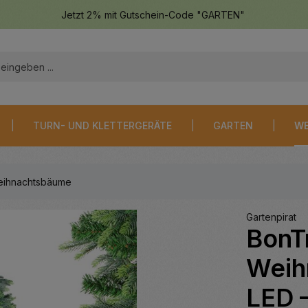
Jetzt 2% mit Gutschein-Code "GARTEN"
TURN- UND KLETTERGERÄTE
GARTEN
WE
ihnachtsbäume
Gartenpirat
BonT
Weih
LED –