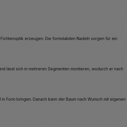
ichtenoptik erzeugen. Die formstabilen Nadeln sorgen für ein
 und lässt sich in mehreren Segmenten montieren, wodurch er nach
l in Form bringen. Danach kann der Baum nach Wunsch mit eigenen