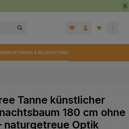
Warenkorb enth
IHNACHTSDEKO & BELEUCHTUNG
ree Tanne künstlicher
nachtsbaum 180 cm ohne
 naturgetreue Optik