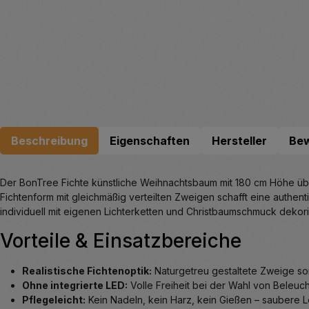
Beschreibung
Eigenschaften
Hersteller
Be
Der BonTree Fichte künstliche Weihnachtsbaum mit 180 cm Höhe über
Fichtenform mit gleichmäßig verteilten Zweigen schafft eine auth
individuell mit eigenen Lichterketten und Christbaumschmuck dekori
Vorteile & Einsatzbereiche
Realistische Fichtenoptik:
Naturgetreu gestaltete Zweige sor
Ohne integrierte LED:
Volle Freiheit bei der Wahl von Beleuc
Pflegeleicht:
Kein Nadeln, kein Harz, kein Gießen – saubere L