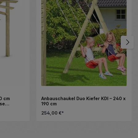
20 cm
Anbauschaukel Duo Kiefer KDI – 240 x
sse
190 cm
254,00 €*
Details