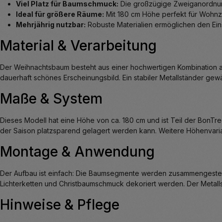
Viel Platz für Baumschmuck:
Die großzügige Zweiganordnung
Ideal für größere Räume:
Mit 180 cm Höhe perfekt für Wohn
Mehrjährig nutzbar:
Robuste Materialien ermöglichen den Ein
Material & Verarbeitung
Der Weihnachtsbaum besteht aus einer hochwertigen Kombination au
dauerhaft schönes Erscheinungsbild. Ein stabiler Metallständer gew
Maße & System
Dieses Modell hat eine Höhe von ca. 180 cm und ist Teil der BonT
der Saison platzsparend gelagert werden kann. Weitere Höhenvariant
Montage & Anwendung
Der Aufbau ist einfach: Die Baumsegmente werden zusammengesteck
Lichterketten und Christbaumschmuck dekoriert werden. Der Metallst
Hinweise & Pflege