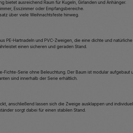
 bietet ausreichend Raum für Kugeln, Girlanden und Anhänger.
zimmer, Esszimmer oder Empfangsbereiche.
satz über viele Weihnachtsfeste hinweg.
s PE-Hartnadeln und PVC-Zweigen, die eine dichte und natürliche F
ährleistet einen sicheren und geraden Stand.
ree-Fichte-Serie ohne Beleuchtung. Der Baum ist modular aufgebaut
en sind innerhalb der Serie erhältlich.
t, anschließend lassen sich die Zweige ausklappen und individuel
änder sorgt dabei für einen stabilen Stand.