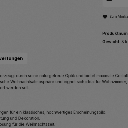
Zum Merkze
Produktnum
Gewicht:
8 k
wertungen
zeugt durch seine naturgetreue Optik und bietet maximale Gestaltun
entische Weihnachtsatmosphäre und eignet sich ideal für Wohnzimme
ert werden soll.
gen für ein klassisches, hochwertiges Erscheinungsbild.
htung und Dekoration.
ösung für die Weihnachtszeit.