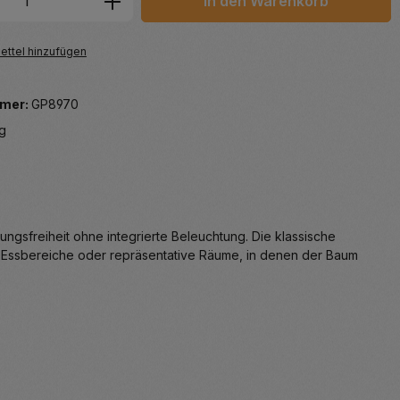
In den Warenkorb
ttel hinzufügen
mer:
GP8970
g
gsfreiheit ohne integrierte Beleuchtung. Die klassische
r, Essbereiche oder repräsentative Räume, in denen der Baum