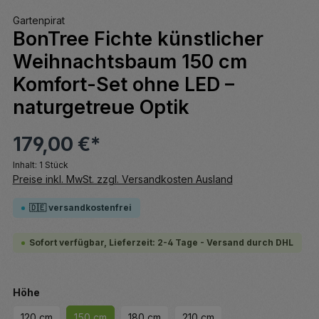
Gartenpirat
BonTree Fichte künstlicher
Weihnachtsbaum 150 cm
Komfort-Set ohne LED –
naturgetreue Optik
179,00 €*
Inhalt:
1 Stück
Preise inkl. MwSt. zzgl. Versandkosten Ausland
🇩🇪 versandkostenfrei
Sofort verfügbar, Lieferzeit: 2-4 Tage - Versand durch DHL
auswählen
Höhe
120 cm
150 cm
180 cm
210 cm