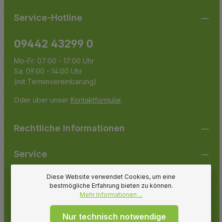
Service-Hotline
09442 43299 0
Mo-Fr: 07:00 - 17:00 Uhr
Sa: 09:00 - 14:00 Uhr
(mit Terminvereinbarung)
Oder über unser
Kontaktformular
.
Rechtliche Informationen
Service
Diese Website verwendet Cookies, um eine
Gartenpirat
bestmögliche Erfahrung bieten zu können.
Mehr Informationen ...
Folge uns
Nur technisch notwendige